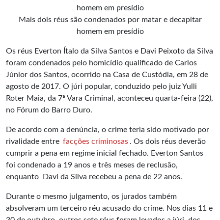
Mais dois réus são condenados por matar e decapitar
homem em presídio
Os réus Everton Ítalo da Silva Santos e Davi Peixoto da Silva
foram condenados pelo
homicídio
qualificado de Carlos
Júnior dos Santos, ocorrido na Casa de Custódia, em 28 de
agosto de 2017. O júri popular, conduzido pelo juiz Yulli
Roter Maia, da 7ª Vara Criminal, aconteceu quarta-feira (22),
no Fórum do Barro Duro.
De acordo com a denúncia, o crime teria sido motivado por
rivalidade entre
facções criminosas
. Os dois réus deverão
cumprir a pena em regime inicial fechado. Everton Santos
foi condenado a 19 anos e três meses de reclusão,
enquanto Davi da Silva recebeu a pena de 22 anos.
Durante o mesmo julgamento, os jurados também
absolveram um terceiro réu acusado do crime. Nos dias 11 e