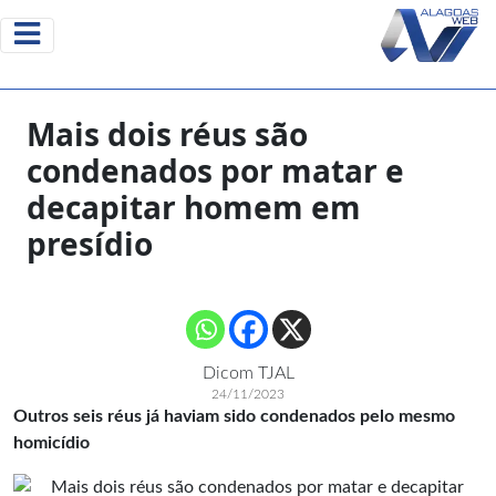
Mais dois réus são
condenados por matar e
decapitar homem em
presídio
Dicom TJAL
24/11/2023
Outros seis réus já haviam sido condenados pelo mesmo
homicídio