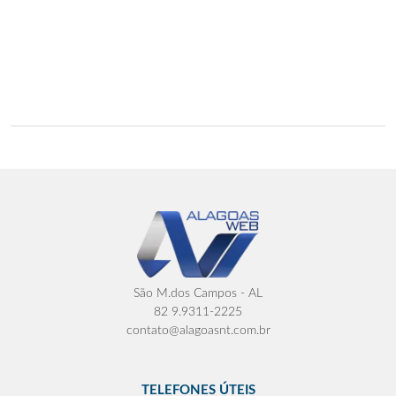
São M.dos Campos - AL
82 9.9311-2225
contato@alagoasnt.com.br
TELEFONES ÚTEIS