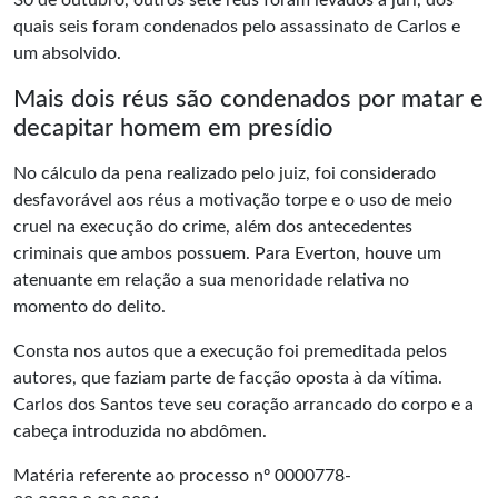
30 de outubro, outros sete réus foram levados a júri, dos
quais seis foram condenados pelo assassinato de Carlos e
um absolvido.
Mais dois réus são condenados por matar e
decapitar homem em presídio
No cálculo da pena realizado pelo juiz, foi considerado
desfavorável aos réus a motivação torpe e o uso de meio
cruel na execução do crime, além dos antecedentes
criminais que ambos possuem. Para Everton, houve um
atenuante em relação a sua menoridade relativa no
momento do delito.
Consta nos autos que a execução foi premeditada pelos
autores, que faziam parte de facção oposta à da vítima.
Carlos dos Santos teve seu coração arrancado do corpo e a
cabeça introduzida no abdômen.
Matéria referente ao processo nº 0000778-