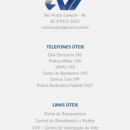
São M.dos Campos - AL
82 9.9311-2225
contato@alagoasnt.com.br
TELEFONES ÚTEIS
Disk Denúncia 181
Polícia Militar 190
SAMU 192
Corpo de Bombeiros 193
Defesa Civil 199
Polícia Rodoviária Federal 1527
LINKS ÚTEIS
Portal da Transparência
Central de Atendimento a Mulher
CVV – Centro de Valorização da Vida