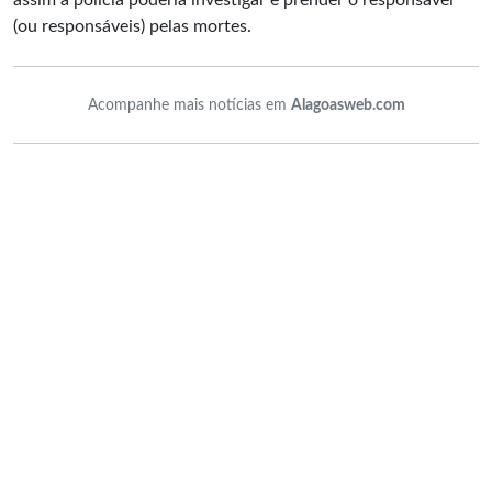
assim a polícia poderia investigar e prender o responsável
(ou responsáveis) pelas mortes.
Acompanhe mais notícias em
Alagoasweb.com