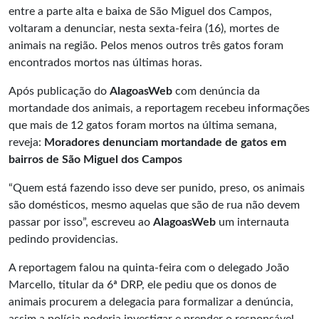
entre a parte alta e baixa de São Miguel dos Campos,
voltaram a denunciar, nesta sexta-feira (16), mortes de
animais na região. Pelos menos outros três gatos foram
encontrados mortos nas últimas horas.
Após publicação do
AlagoasWeb
com denúncia da
mortandade dos animais, a reportagem recebeu informações
que mais de 12 gatos foram mortos na última semana,
reveja:
Moradores denunciam mortandade de gatos em
bairros de São Miguel dos Campos
“Quem está fazendo isso deve ser punido, preso, os animais
são domésticos, mesmo aquelas que são de rua não devem
passar por isso”, escreveu ao
AlagoasWeb
um internauta
pedindo providencias.
A reportagem falou na quinta-feira com o delegado João
Marcello, titular da 6ª DRP, ele pediu que os donos de
animais procurem a delegacia para formalizar a denúncia,