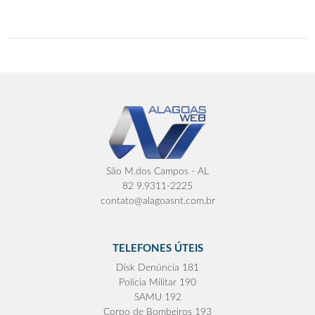
São M.dos Campos - AL
82 9.9311-2225
contato@alagoasnt.com.br
TELEFONES ÚTEIS
Disk Denúncia 181
Polícia Militar 190
SAMU 192
Corpo de Bombeiros 193