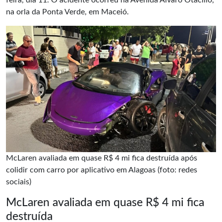
feira, dia 11. O acidente ocorreu na Avenida Álvaro Otacílio,
na orla da Ponta Verde, em Maceió.
McLaren avaliada em quase R$ 4 mi fica destruída após
colidir com carro por aplicativo em Alagoas (foto: redes
sociais)
McLaren avaliada em quase R$ 4 mi fica
destruída