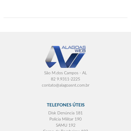
São M.dos Campos - AL
82 9.9311-2225
contato@alagoasnt.com.br
TELEFONES ÚTEIS
Disk Denúncia 181
Polícia Militar 190
SAMU 192