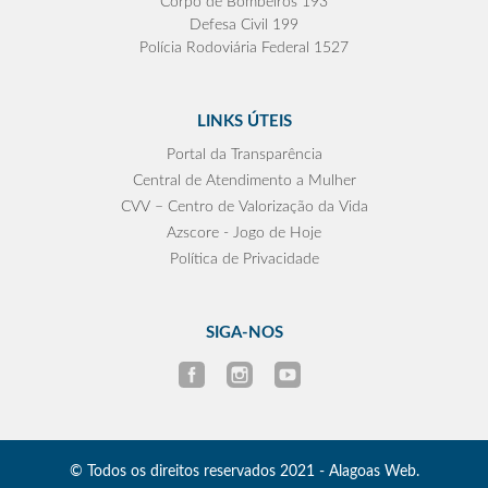
Corpo de Bombeiros 193
Defesa Civil 199
Polícia Rodoviária Federal 1527
LINKS ÚTEIS
Portal da Transparência
Central de Atendimento a Mulher
CVV – Centro de Valorização da Vida
Azscore - Jogo de Hoje
Política de Privacidade
SIGA-NOS
© Todos os direitos reservados 2021 - Alagoas Web.