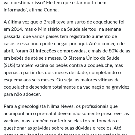
vai questionar isso? Ele tem que estar muito bem
informado”, afirma Cunha.
A última vez que o Brasil teve um surto de coqueluche foi
em 2014, mas o Ministério da Saúde alertou, na semana
passada, que vários países têm registrado aumento de
casos e essa onda pode chegar por aqui. Até o começo de
abril, foram 31 infecções comprovadas, e mais de 80% delas
em bebês de até seis meses. O Sistema Único de Saúde
(SUS) também vacina os bebês contra a coqueluche, mas
apenas a partir dos dois meses de idade, completando o
esquema aos seis meses. Ou seja, as maiores vítimas da
coqueluche dependem totalmente da vacinação na gravidez
para não adoecer.
Para a ginecologista Nilma Neves, os profissionais que
acompanham o pré-natal devem não somente prescrever as
vacinas, mas também conferir se elas foram tomadas e
questionar as grávidas sobre suas dúvidas e receios. Até