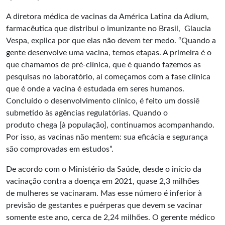
A diretora médica de vacinas da América Latina da Adium,
farmacêutica que distribui o imunizante no Brasil, Glaucia
Vespa, explica por que elas não devem ter medo. “Quando a
gente desenvolve uma vacina, temos etapas. A primeira é o
que chamamos de pré-clínica, que é quando fazemos as
pesquisas no laboratório, aí começamos com a fase clínica
que é onde a vacina é estudada em seres humanos.
Concluído o desenvolvimento clínico, é feito um dossiê
submetido às agências regulatórias. Quando o
produto chega [à população], continuamos acompanhando.
Por isso, as vacinas não mentem: sua eficácia e segurança
são comprovadas em estudos”.
De acordo com o Ministério da Saúde, desde o início da
vacinação contra a doença em 2021, quase 2,3 milhões
de mulheres se vacinaram. Mas esse número é inferior à
previsão de gestantes e puérperas que devem se vacinar
somente este ano, cerca de 2,24 milhões. O gerente médico