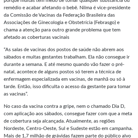
porque muitas têm medo de tomar qualquer substância ou
remédio e acabar afetando o bebê. Nilma é vice-presidente
da Comissão de Vacinas da Federação Brasileira das
Associações de Ginecologia e Obstetrícia (Febrasgo) e
chama a atenção para outro grande problema que tem
afetado as coberturas vacinais
“As salas de vacinas dos postos de saúde não abrem aos
sábados e muitas gestantes trabalham. Ela não consegue ir
durante a semana. E até mesmo quando vão fazer o pré-
natal, acontece de alguns postos só terem a técnica de
enfermagem especializada em vacinas, de manhã ou só à
tarde. Então, isso dificulta o acesso da gestante para tomar
as vacinas”.
No caso da vacina contra a gripe, nem o chamado Dia D,
com aplicação aos sábados, consegue fazer com que a meta
de cobertura seja alcançada. Atualmente, as regiões
Nordeste, Centro-Oeste, Sul e Sudeste estão em campanha.
Mais de 1,7 milhão de grávidas fazem parte do público alvo