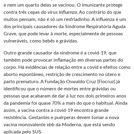
e nem um quarto delas se vacinou. O imunizante protege
contra três cepas do vírus
Influenza
. Ao contrário do que
muitos pensam, não é só um resfriadinho. A influenza é um
dos principais causadores da Síndrome Respiratória Aguda
Grave, que pode levar à morte, especialmente de pessoas
vulneráveis, como bebês e grávidas.
Outro grande causador da síndrome é a covid-19, que
também pode provocar inflamação em diversas partes do
corpo. Há evidências de relação entre a covid e efeitos como
aborto espontâneo, restrição de crescimento no útero e
parto prematuro. A Fundação Oswaldo Cruz (Fiocruz) já
identificou que o número de mortes entre grávidas ou
pessoas que acabaram de dar à luz nos dois primeiros anos
da pandemia foi quase 70% a mais do que o habitual. Ainda
assim, a vacina contra a covid-19 encontra grande
resistência. Gestantes e puérperas devem tomar a nova
vacina monovalente xbb da Moderna, que está sendo
aplicada pelo SUS.