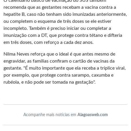
O calendário básico de vacinação do SUS também
recomenda que as gestantes recebam a vacina contra a
hepatite B, caso não tenham sido imunizadas anteriormente,
ou completem o esquema de três doses se ele estiver
incompleto. Também é preciso iniciar ou completar a
imunização com a DT, que protege contra tétano e difteria
em três doses, com reforço a cada dez anos.
Nilma Neves reforça que o ideal é que antes mesmo de
engravidar, as famílias confiram o cartão de vacinas da
gestante. "É muito importante que ela receba a tríplice viral,
por exemplo, que protege contra sarampo, caxumba e
rubéola, e não pode ser tomada na gestação".
Acompanhe mais notícias em
Alagoasweb.com