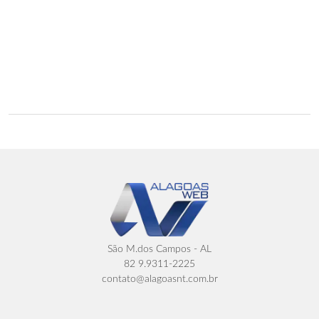
São M.dos Campos - AL
82 9.9311-2225
contato@alagoasnt.com.br