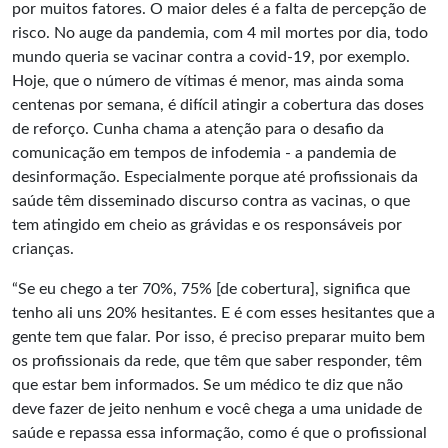
por muitos fatores. O maior deles é a falta de percepção de
risco. No auge da pandemia, com 4 mil mortes por dia, todo
mundo queria se vacinar contra a covid-19, por exemplo.
Hoje, que o número de vítimas é menor, mas ainda soma
centenas por semana, é difícil atingir a cobertura das doses
de reforço. Cunha chama a atenção para o desafio da
comunicação em tempos de infodemia - a pandemia de
desinformação. Especialmente porque até profissionais da
saúde têm disseminado discurso contra as vacinas, o que
tem atingido em cheio as grávidas e os responsáveis por
crianças.
“Se eu chego a ter 70%, 75% [de cobertura], significa que
tenho ali uns 20% hesitantes. E é com esses hesitantes que a
gente tem que falar. Por isso, é preciso preparar muito bem
os profissionais da rede, que têm que saber responder, têm
que estar bem informados. Se um médico te diz que não
deve fazer de jeito nenhum e você chega a uma unidade de
saúde e repassa essa informação, como é que o profissional