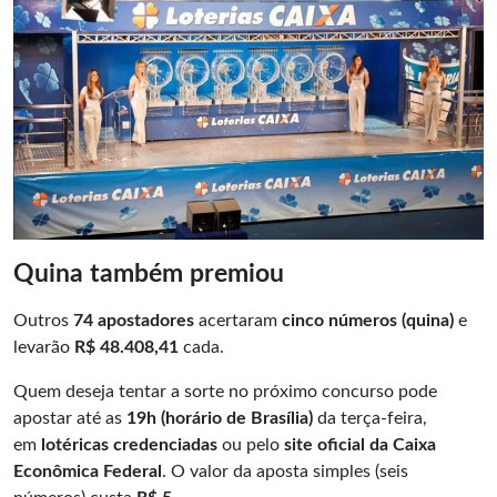
Quina também premiou
Outros
74 apostadores
acertaram
cinco números (quina)
e
levarão
R$ 48.408,41
cada.
Quem deseja tentar a sorte no próximo concurso pode
apostar até as
19h (horário de Brasília)
da terça-feira,
em
lotéricas credenciadas
ou pelo
site oficial da Caixa
Econômica Federal
. O valor da aposta simples (seis