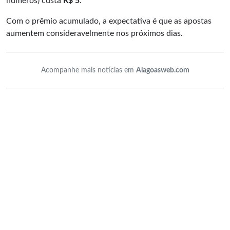
números) custa
R$ 5
.
Com o prêmio acumulado, a expectativa é que as apostas
aumentem consideravelmente nos próximos dias.
Acompanhe mais notícias em
Alagoasweb.com