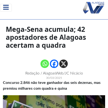
Mega-Sena acumula; 42
apostadores de Alagoas
acertam a quadra
Redação / AlagoasWeb/JC Nicácio
30/03/2025
Concurso 2.846 não teve ganhador das seis dezenas, mas
premiou milhares com quadra e quina