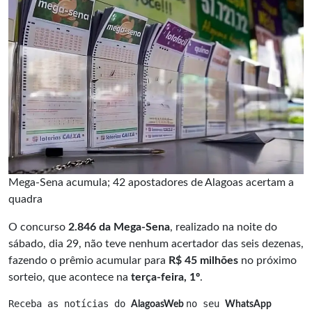
Mega-Sena acumula; 42 apostadores de Alagoas acertam a
quadra
O concurso
2.846 da Mega-Sena
, realizado na noite do
sábado, dia 29, não teve nenhum acertador das seis dezenas,
fazendo o prêmio acumular para
R$ 45 milhões
no próximo
sorteio, que acontece na
terça-feira, 1º
.
Receba as notícias do 
no seu 
AlagoasWeb 
WhatsApp