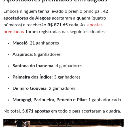
Embora ninguém tenha levado o prêmio principal,
42
apostadores de Alagoas
acertaram a
quadra
(quatro
números) e receberão
R$ 871,65
cada. As
apostas
premiadas
foram registradas nas seguintes cidades:
Maceió
: 21 ganhadores
Arapiraca
: 8 ganhadores
Santana do Ipanema
: 4 ganhadores
Palmeira dos Índios
: 3 ganhadores
Delmiro Gouveia
: 2 ganhadores
Maragogi, Paripueira, Penedo e Pilar
: 1 ganhador cada
No total,
5.871 apostas
em todo o país acertaram a quadra.