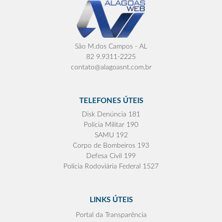
São M.dos Campos - AL
82 9.9311-2225
contato@alagoasnt.com.br
TELEFONES ÚTEIS
Disk Denúncia 181
Polícia Militar 190
SAMU 192
Corpo de Bombeiros 193
Defesa Civil 199
Polícia Rodoviária Federal 1527
LINKS ÚTEIS
Portal da Transparência