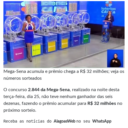
Mega-Sena acumula e prêmio chega a R$ 32 milhões; veja os
números sorteados
O concurso
2.844 da Mega-Sena
, realizado na noite desta
terça-feira, dia 25, não teve nenhum ganhador das seis
dezenas, fazendo o prêmio acumular para
R$ 32 milhões
no
próximo sorteio.
Receba as notícias do 
no seu 
AlagoasWeb 
WhatsApp