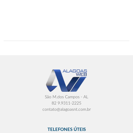
São M.dos Campos - AL
82 9.9311-2225
contato@alagoasnt.com.br
TELEFONES ÚTEIS