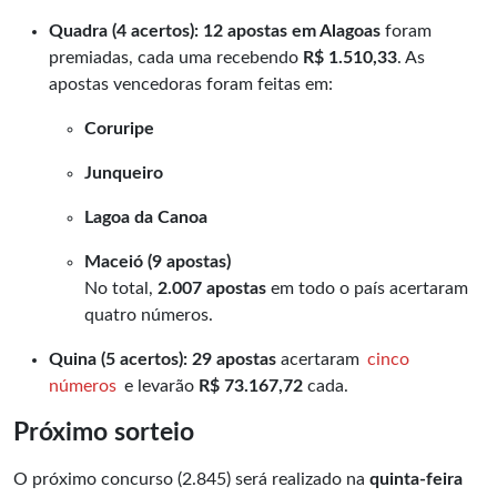
Quadra (4 acertos):
12 apostas em Alagoas
foram
premiadas, cada uma recebendo
R$ 1.510,33
. As
apostas vencedoras foram feitas em:
Coruripe
Junqueiro
Lagoa da Canoa
Maceió (9 apostas)
No total,
2.007 apostas
em todo o país acertaram
quatro números.
Quina (5 acertos):
29 apostas
acertaram
cinco
números
e levarão
R$ 73.167,72
cada.
Próximo sorteio
O próximo concurso (2.845) será realizado na
quinta-feira