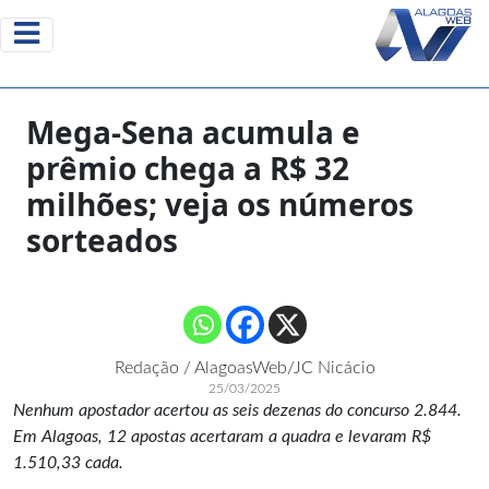
Mega-Sena acumula e
prêmio chega a R$ 32
milhões; veja os números
sorteados
Redação / AlagoasWeb/JC Nicácio
25/03/2025
Nenhum apostador acertou as seis dezenas do concurso 2.844.
Em Alagoas, 12 apostas acertaram a quadra e levaram R$
1.510,33 cada.