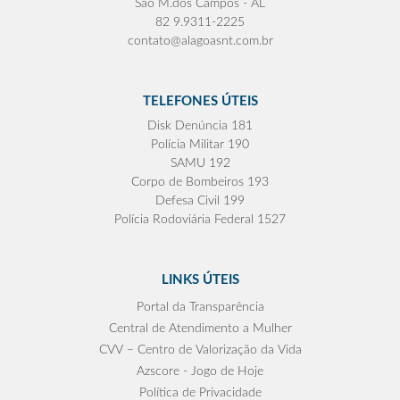
São M.dos Campos - AL
82 9.9311-2225
contato@alagoasnt.com.br
TELEFONES ÚTEIS
Disk Denúncia 181
Polícia Militar 190
SAMU 192
Corpo de Bombeiros 193
Defesa Civil 199
Polícia Rodoviária Federal 1527
LINKS ÚTEIS
Portal da Transparência
Central de Atendimento a Mulher
CVV – Centro de Valorização da Vida
Azscore - Jogo de Hoje
Política de Privacidade