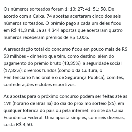
Os números sorteados foram 1; 13; 27; 41; 51; 58. De
acordo com a Caixa, 74 apostas acertaram cinco dos seis
números sorteados. O prêmio pago a cada um deles ficou
em R$ 41,3 mil. Já as 4.344 apostas que acertaram quatro
números receberam prêmios de R$ 1.005.
A arrecadação total do concurso ficou em pouco mais de R$
53 milhões - dinheiro que têm, como destino, além do
pagamento do prêmio bruto (43,35%), a seguridade social
(17,32%); diversos fundos (como o da Cultura, o
Penitenciário Nacional e o de Segurança Pública), comitês,
confederações e clubes esportivos.
As apostas para o próximo concurso podem ser feitas até as
19h (horário de Brasília) do dia do próximo sorteio (25), em
qualquer lotérica do país ou pela internet, no site da Caixa
Econômica Federal. Uma aposta simples, com seis dezenas,
custa R$ 4,50.