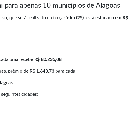
i para apenas 10 municípios de Alagoas
so, que será realizado na terça
-feira (25)
, está estimado em
R$ 
 cada uma recebe
R$ 80.236,08
ras, prêmio de
R$ 1.643,73
para cada
lagoas
 seguintes cidades: