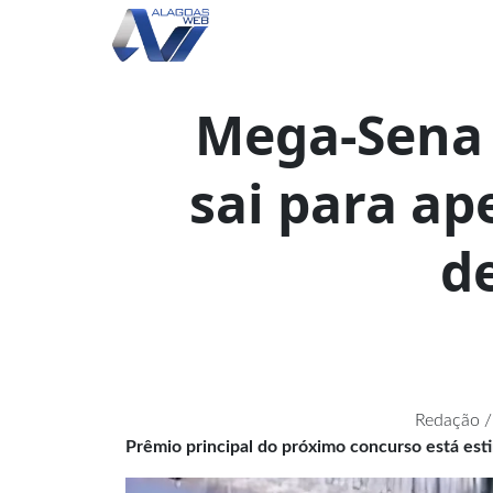
Mega-Sena
sai para ap
d
Redação /
Prêmio principal do próximo concurso está es