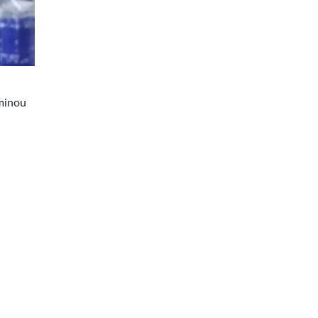
rminou