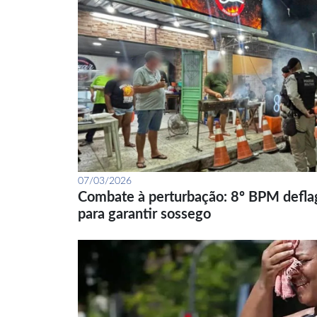
07/03/2026
Combate à perturbação: 8º BPM defla
para garantir sossego