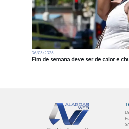
06/03/2026
Fim de semana deve ser de calor e ch
T
Di
Po
S