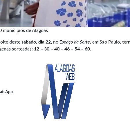
0 municípios de Alagoas
noite deste
sábado, dia 22,
no
Espaço da Sorte
, em São Paulo, te
zenas sorteadas:
12 – 30 – 40 – 46 – 54 – 60
.
atsApp