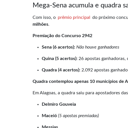
Mega-Sena acumula e quadra sa
Com isso, o
prêmio principal
do próximo concur
milhões
.
Premiação do Concurso 2942
Sena (6 acertos):
Não houve ganhadores
Quina (5 acertos):
26 apostas ganhadoras,
Quadra (4 acertos):
2.092 apostas ganhado
Quadra contemplou apenas 10 municípios de A
Em Alagoas, a quadra saiu para apostadores das
Delmiro Gouveia
Maceió
(5 apostas premiadas)
Messias