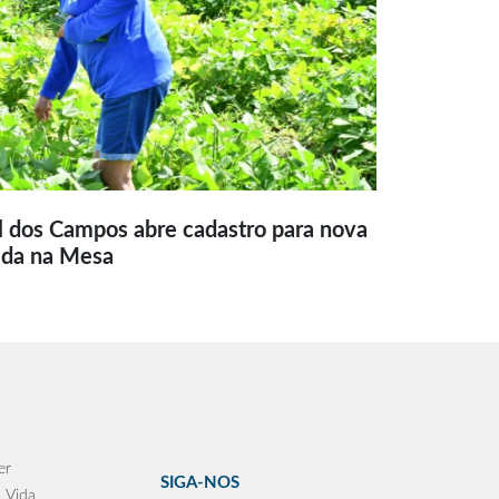
l dos Campos abre cadastro para nova
ida na Mesa
er
SIGA-NOS
 Vida