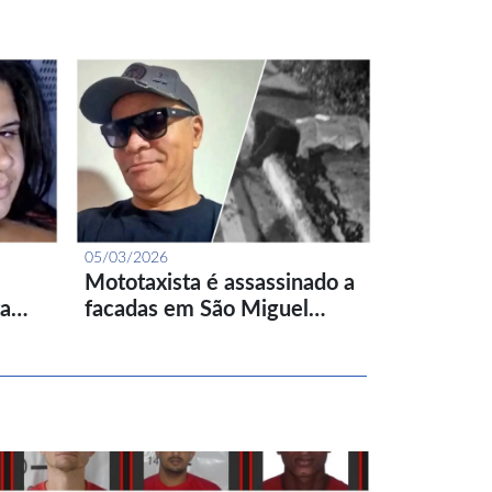
05/03/2026
Mototaxista é assassinado a
ta…
facadas em São Miguel…