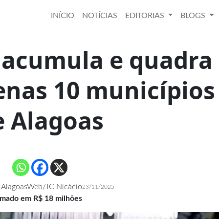
INÍCIO
NOTÍCIAS
EDITORIAS
BLOGS
 acumula e quadra
enas 10 municípios
e Alagoas
 AlagoasWeb/JC Nicácio
23/11/2025
timado em R$ 18 milhões