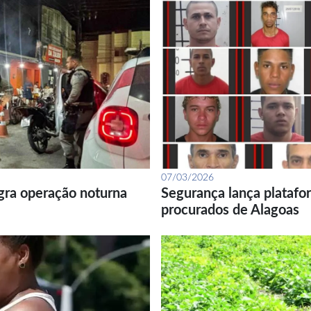
07/03/2026
gra operação noturna
Segurança lança platafor
procurados de Alagoas