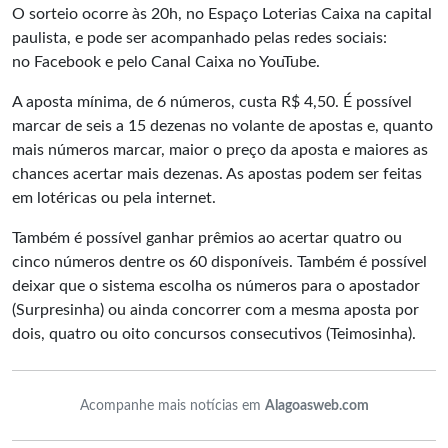
O sorteio ocorre às 20h, no Espaço Loterias Caixa na capital
paulista, e pode ser acompanhado pelas redes sociais:
no
Facebook
e pelo
Canal Caixa
no YouTube.
A aposta mínima, de 6 números, custa R$ 4,50. É possível
marcar de seis a 15 dezenas no volante de apostas e, quanto
mais números marcar, maior o preço da aposta e maiores as
chances acertar mais dezenas. As apostas podem ser feitas
em lotéricas ou
pela internet
.
Também é possível ganhar prêmios ao acertar quatro ou
cinco números dentre os 60 disponíveis. Também é possível
deixar que o sistema escolha os números para o apostador
(Surpresinha) ou ainda concorrer com a mesma aposta por
dois, quatro ou oito concursos consecutivos (Teimosinha).
Acompanhe mais notícias em
Alagoasweb.com