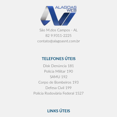
São M.dos Campos - AL
82 9.9311-2225
contato@alagoasnt.com.br
TELEFONES ÚTEIS
Disk Denúncia 181
Polícia Militar 190
SAMU 192
Corpo de Bombeiros 193
Defesa Civil 199
Polícia Rodoviária Federal 1527
LINKS ÚTEIS