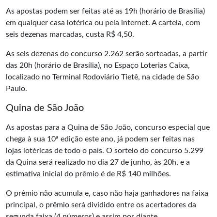
As apostas podem ser feitas até as 19h (horário de Brasília)
em qualquer casa lotérica ou pela internet. A cartela, com
seis dezenas marcadas, custa R$ 4,50.
As seis dezenas do concurso 2.262 serão sorteadas, a partir
das 20h (horário de Brasília), no Espaço Loterias Caixa,
localizado no Terminal Rodoviário Tietê, na cidade de São
Paulo.
Quina de São João
As apostas para a Quina de São João, concurso especial que
chega à sua 10ª edição este ano, já podem ser feitas nas
lojas lotéricas de todo o país. O sorteio do concurso 5.299
da Quina será realizado no dia 27 de junho, às 20h, e a
estimativa inicial do prêmio é de R$ 140 milhões.
O prêmio não acumula e, caso não haja ganhadores na faixa
principal, o prêmio será dividido entre os acertadores da
segunda faixa (4 números) e assim por diante.