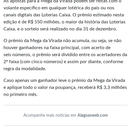
As apostas para a Mega da Virada podem ser feitas com o
volante específico em qualquer lotérica do país ou nos
canais digitais das Loterias Caixa. O prêmio estimado nesta
edição é de R$ 550 milhões, o maior da história das Loterias
Caixa, e o sorteio será realizado no dia 31 de dezembro.
O prêmio da Mega da Virada não acumula, ou seja, se não
houver ganhadores na faixa principal, com acerto de
seis números, o prêmio será dividido entre os acertadores da
2ª faixa (com cinco números) e assim por diante, conforme
regra da modalidade.
Caso apenas um ganhador leve o prêmio da Mega da Virada
e aplique todo o valor na poupança, receberá R$ 3,3 milhões
no primeiro mês.
Acompanhe mais notícias em
Alagoasweb.com