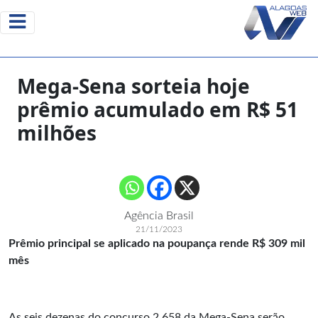
Mega-Sena sorteia hoje
prêmio acumulado em R$ 51
milhões
Agência Brasil
21/11/2023
Prêmio principal se aplicado na poupança rende R$ 309 mil
mês
As seis dezenas do concurso 2.658 da Mega-Sena serão