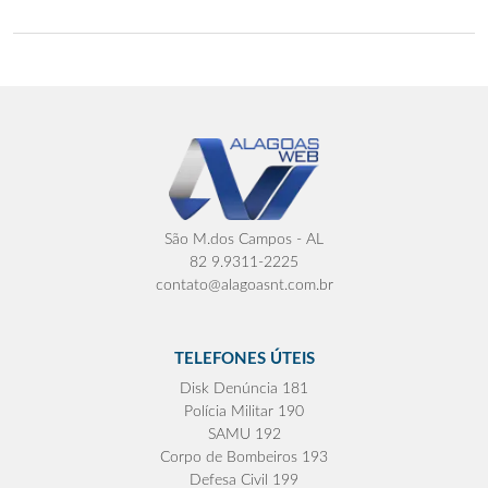
São M.dos Campos - AL
82 9.9311-2225
contato@alagoasnt.com.br
TELEFONES ÚTEIS
Disk Denúncia 181
Polícia Militar 190
SAMU 192
Corpo de Bombeiros 193
Defesa Civil 199