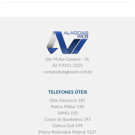
São M.dos Campos - AL
82 9.9311-2225
contato@alagoasnt.com.br
TELEFONES ÚTEIS
Disk Denúncia 181
Polícia Militar 190
SAMU 192
Corpo de Bombeiros 193
Defesa Civil 199
Polícia Rodoviária Federal 1527