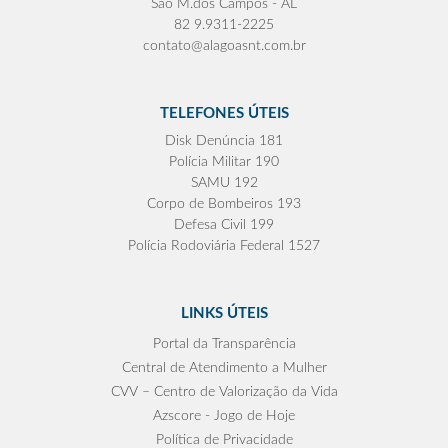
São M.dos Campos - AL
82 9.9311-2225
contato@alagoasnt.com.br
TELEFONES ÚTEIS
Disk Denúncia 181
Polícia Militar 190
SAMU 192
Corpo de Bombeiros 193
Defesa Civil 199
Polícia Rodoviária Federal 1527
LINKS ÚTEIS
Portal da Transparência
Central de Atendimento a Mulher
CVV – Centro de Valorização da Vida
Azscore - Jogo de Hoje
Política de Privacidade