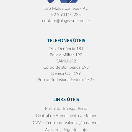
São M.dos Campos - AL
82 9.9311-2225
contato@alagoasnt.com.br
TELEFONES ÚTEIS
Disk Denúncia 181
Polícia Militar 190
SAMU 192
Corpo de Bombeiros 193
Defesa Civil 199
Polícia Rodoviária Federal 1527
LINKS ÚTEIS
Portal da Transparência
Central de Atendimento a Mulher
CVV – Centro de Valorização da Vida
Azscore - Jogo de Hoje