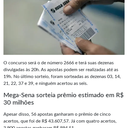
O concurso será o de número 2666 e terá suas dezenas
divulgadas às 20h. As apostas podem ser realizadas até as
19h. No último
sorteio
, foram sorteadas as dezenas 03, 14,
21, 22, 37 e 39, e ninguém acertou as seis.
Mega-Sena sorteia prêmio estimado em R$
30 milhões
Apesar disso, 56 apostas ganharam o prêmio de cinco
acertos, que foi de R$ 43.607,57. Já com quatro acertos,
3.900
apostas
ganharam R$ 894,51.