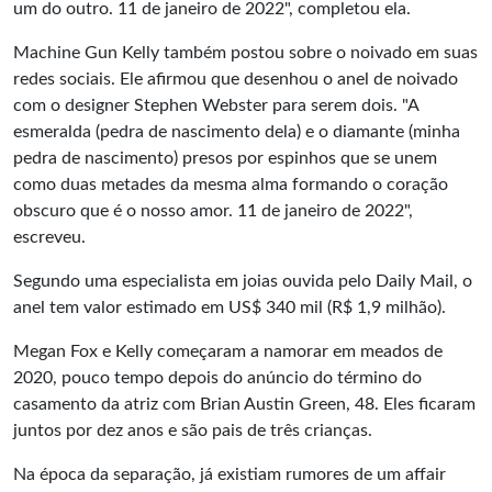
um do outro. 11 de janeiro de 2022", completou ela.
Machine Gun Kelly também postou sobre o noivado em suas
redes sociais. Ele afirmou que desenhou o anel de noivado
com o designer Stephen Webster para serem dois. "A
esmeralda (pedra de nascimento dela) e o diamante (minha
pedra de nascimento) presos por espinhos que se unem
como duas metades da mesma alma formando o coração
obscuro que é o nosso amor. 11 de janeiro de 2022",
escreveu.
Segundo uma especialista em joias ouvida pelo Daily Mail, o
anel tem valor estimado em US$ 340 mil (R$ 1,9 milhão).
Megan Fox e Kelly começaram a namorar em meados de
2020, pouco tempo depois do anúncio do término do
casamento da atriz com Brian Austin Green, 48. Eles ficaram
juntos por dez anos e são pais de três crianças.
Na época da separação, já existiam rumores de um affair