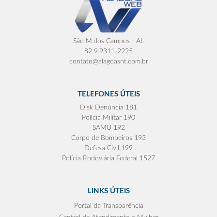
São M.dos Campos - AL
82 9.9311-2225
contato@alagoasnt.com.br
TELEFONES ÚTEIS
Disk Denúncia 181
Polícia Militar 190
SAMU 192
Corpo de Bombeiros 193
Defesa Civil 199
Polícia Rodoviária Federal 1527
LINKS ÚTEIS
Portal da Transparência