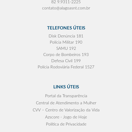
82 9.9311-2225
contato@alagoasnt.com.br
TELEFONES ÚTEIS
Disk Denúncia 181
Polícia Militar 190
SAMU 192
Corpo de Bombeiros 193
Defesa Civil 199
Polícia Rodoviária Federal 1527
LINKS ÚTEIS
Portal da Transparência
Central de Atendimento a Mulher
CVV – Centro de Valorização da Vida
Azscore - Jogo de Hoje
Política de Privacidade