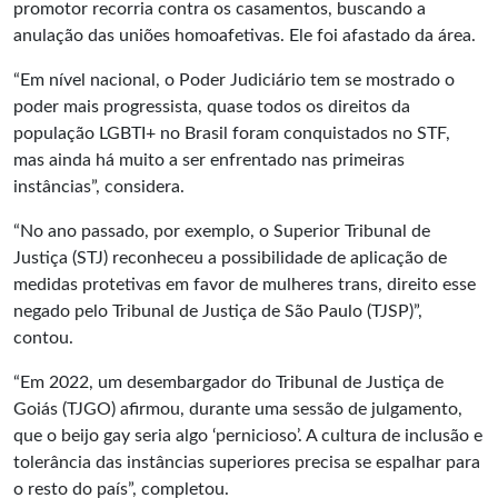
promotor recorria contra os casamentos, buscando a
anulação das uniões homoafetivas. Ele foi afastado da área.
“Em nível nacional, o Poder Judiciário tem se mostrado o
poder mais progressista, quase todos os direitos da
população LGBTI+ no Brasil foram conquistados no STF,
mas ainda há muito a ser enfrentado nas primeiras
instâncias”, considera.
“No ano passado, por exemplo, o Superior Tribunal de
Justiça (STJ) reconheceu a possibilidade de aplicação de
medidas protetivas em favor de mulheres trans, direito esse
negado pelo Tribunal de Justiça de São Paulo (TJSP)”,
contou.
“Em 2022, um desembargador do Tribunal de Justiça de
Goiás (TJGO) afirmou, durante uma sessão de julgamento,
que o beijo gay seria algo ‘pernicioso’. A cultura de inclusão e
tolerância das instâncias superiores precisa se espalhar para
o resto do país”, completou.