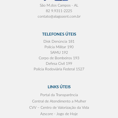
São M.dos Campos - AL
82 9.9311-2225
contato@alagoasnt.com.br
TELEFONES ÚTEIS
Disk Denúncia 181
Polícia Militar 190
SAMU 192
Corpo de Bombeiros 193
Defesa Civil 199
Polícia Rodoviária Federal 1527
LINKS ÚTEIS
Portal da Transparência
Central de Atendimento a Mulher
CVV – Centro de Valorização da Vida
Azscore - Jogo de Hoje