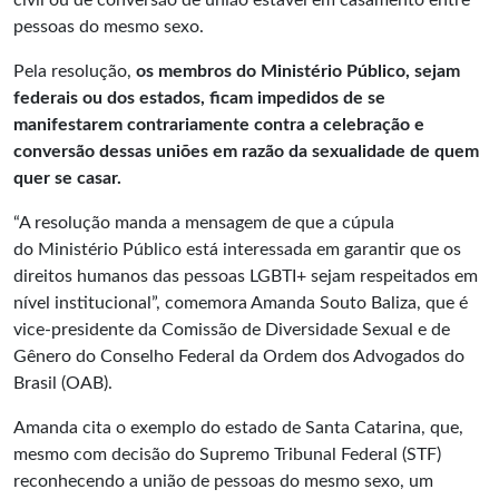
civil ou de conversão de união estável em casamento entre
pessoas do mesmo sexo.
Pela resolução,
os membros do Ministério Público, sejam
federais ou dos estados, ficam impedidos de se
manifestarem contrariamente contra a celebração e
conversão dessas uniões em razão da sexualidade de quem
quer se casar.
“A resolução manda a mensagem de que a cúpula
do Ministério Público está interessada em garantir que os
direitos humanos das pessoas LGBTI+ sejam respeitados em
nível institucional”, comemora Amanda Souto Baliza, que é
vice-presidente da Comissão de Diversidade Sexual e de
Gênero do Conselho Federal da Ordem dos Advogados do
Brasil (OAB).
Amanda cita o exemplo do estado de Santa Catarina, que,
mesmo com decisão do Supremo Tribunal Federal (STF)
reconhecendo a união de pessoas do mesmo sexo, um