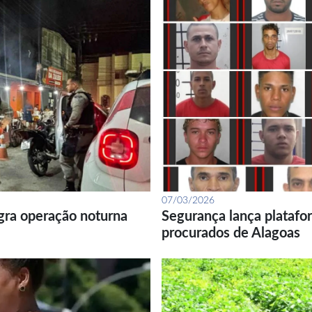
07/03/2026
gra operação noturna
Segurança lança platafor
procurados de Alagoas