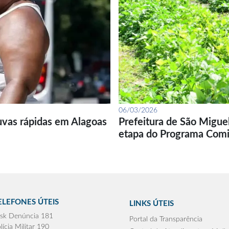
06/03/2026
uvas rápidas em Alagoas
Prefeitura de São Migue
etapa do Programa Com
ELEFONES ÚTEIS
LINKS ÚTEIS
sk Denúncia 181
Portal da Transparência
lícia Militar 190