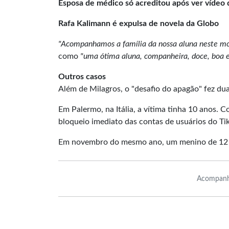
Esposa de médico só acreditou após ver vídeo d
Rafa Kalimann é expulsa de novela da Globo
"Acompanhamos a família da nossa aluna neste mo
como
"uma ótima aluna, companheira, doce, boa 
Outros casos
Além de Milagros, o "desafio do apagão" fez du
Em Palermo, na Itália, a vítima tinha 10 anos. 
bloqueio imediato das contas de usuários do Ti
Em novembro do mesmo ano, um menino de 12 
Acompanh