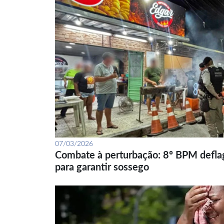
07/03/2026
Combate à perturbação: 8º BPM defla
para garantir sossego