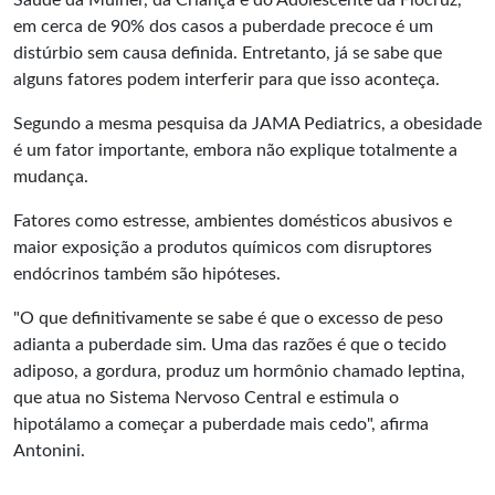
em cerca de 90% dos casos a puberdade precoce é um
distúrbio sem causa definida. Entretanto, já se sabe que
alguns fatores podem interferir para que isso aconteça.
Segundo a mesma pesquisa da JAMA Pediatrics, a obesidade
é um fator importante, embora não explique totalmente a
mudança.
Fatores como estresse, ambientes domésticos abusivos e
maior exposição a produtos químicos com disruptores
endócrinos também são hipóteses.
"O que definitivamente se sabe é que o excesso de peso
adianta a
puberdade
sim. Uma das razões é que o tecido
adiposo, a gordura, produz um hormônio chamado leptina,
que atua no Sistema Nervoso Central e estimula o
hipotálamo a começar a puberdade mais cedo", afirma
Antonini.