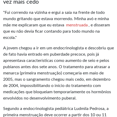
vez mais cedo
"Fui correndo na vizinha e ergui a saia na frente de todo
mundo gritando que estava morrendo. Minha avó e minha
mãe me explicaram que eu estava
menstruada
, e disseram
que eu não devia ficar contando para todo mundo na
escola."
A jovem chegou a ir em um endocrinologista e descobriu que
de fato havia entrado em puberdade precoce, pois já
apresentava características como aumento de seio e pelos
pubianos antes dos sete anos. O tratamento para atrasar a
menarca (primeira menstruação) começaria em maio de
2005, mas o sangramento chegou mais cedo, em dezembro
de 2004, impossibilitando o início do tratamento com
medicações que bloqueiam temporariamente os hormônios
envolvidos no desenvolvimento puberal.
Segundo a endocrinologista pediátrica Ludmila Pedrosa, a
primeira menstruação deve ocorrer a partir dos 10 ou 11