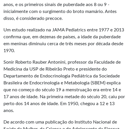
anos, e os primeiros sinais de puberdade aos 8 ou 9 -
inicialmente com o surgimento do broto mamário. Antes
disso, é considerado precoce.
Um estudo realizado na JAMA Pediatrics entre 1977 e 2013
confirma que, em dezenas de países, a idade da puberdade
em meninas diminuiu cerca de três meses por década desde
1970.
Sonir Roberto Rauber Antonini, professor da Faculdade de
Medicina da USP de Ribeirão Preto e presidente do
Departamento de Endocrinologia Pediátrica da Sociedade
Brasileira de Endocrinologia e Metabologia (SBEM) explica
que no começo do século 19 a menstruação era entre 14 e
17 anos de idade. Na primeira metade do século 20, caiu por
perto dos 14 anos de idade. Em 1950, chegou a 12 e 13
anos.
De acordo com uma publicação do Instituto Nacional de
Saúde da Mulher, da Criança e do Adolescente da Fiocruz,