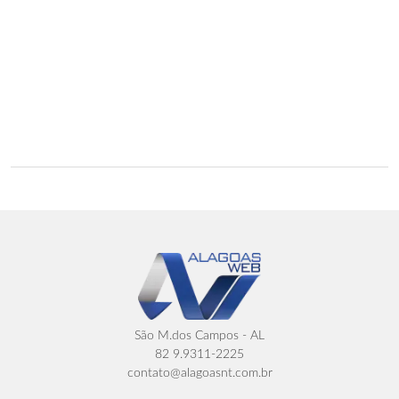
São M.dos Campos - AL
82 9.9311-2225
contato@alagoasnt.com.br