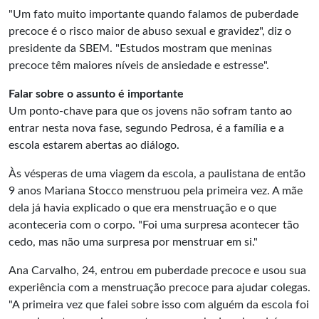
"Um fato muito importante quando falamos de puberdade
precoce é o risco maior de abuso sexual e gravidez", diz o
presidente da SBEM. "Estudos mostram que meninas
precoce têm maiores níveis de ansiedade e estresse".
Falar sobre o assunto é importante
Um ponto-chave para que os jovens não sofram tanto ao
entrar nesta nova fase, segundo Pedrosa, é a família e a
escola estarem abertas ao diálogo.
Às vésperas de uma viagem da escola, a paulistana de então
9 anos Mariana Stocco menstruou pela primeira vez. A mãe
dela já havia explicado o que era menstruação e o que
aconteceria com o corpo. "Foi uma surpresa acontecer tão
cedo, mas não uma surpresa por menstruar em si."
Ana Carvalho, 24, entrou em puberdade precoce e usou sua
experiência com a menstruação precoce para ajudar colegas.
"A primeira vez que falei sobre isso com alguém da escola foi