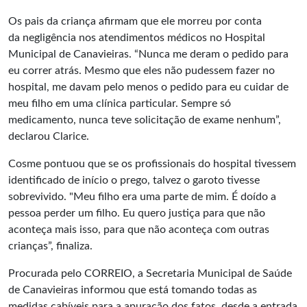
Os pais da criança afirmam que ele morreu por conta
da negligência nos atendimentos médicos no Hospital
Municipal de Canavieiras. “Nunca me deram o pedido para
eu correr atrás. Mesmo que eles não pudessem fazer no
hospital, me davam pelo menos o pedido para eu cuidar de
meu filho em uma clínica particular. Sempre só
medicamento, nunca teve solicitação de exame nenhum”,
declarou Clarice.
Cosme pontuou que se os profissionais do hospital tivessem
identificado de início o prego, talvez o garoto tivesse
sobrevivido. "Meu filho era uma parte de mim. É doído a
pessoa perder um filho. Eu quero justiça para que não
aconteça mais isso, para que não aconteça com outras
crianças”, finaliza.
Procurada pelo CORREIO, a Secretaria Municipal de Saúde
de Canavieiras informou que está tomando todas as
medidas cabíveis para a apuração dos fatos, desde a entrada