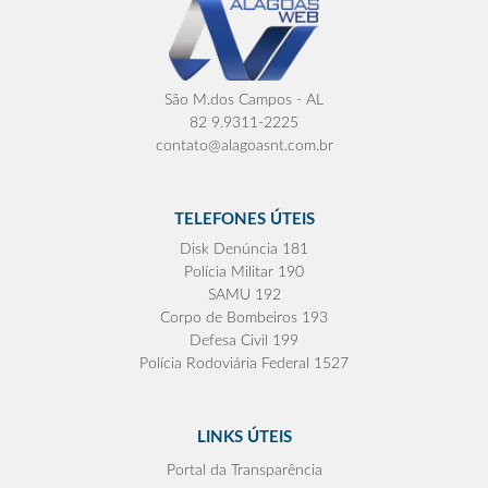
São M.dos Campos - AL
82 9.9311-2225
contato@alagoasnt.com.br
TELEFONES ÚTEIS
Disk Denúncia 181
Polícia Militar 190
SAMU 192
Corpo de Bombeiros 193
Defesa Civil 199
Polícia Rodoviária Federal 1527
LINKS ÚTEIS
Portal da Transparência