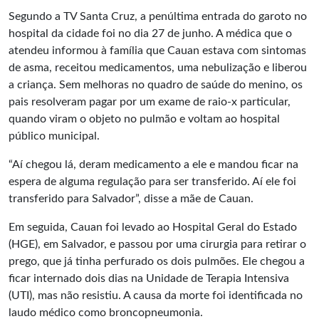
Segundo a TV Santa Cruz, a penúltima entrada do garoto no
hospital da cidade foi no dia 27 de junho. A médica que o
atendeu informou à família que Cauan estava com sintomas
de asma, receitou medicamentos, uma nebulização e liberou
a criança. Sem melhoras no quadro de saúde do menino, os
pais resolveram pagar por um exame de raio-x particular,
quando viram o objeto no pulmão e voltam ao hospital
público municipal.
“Aí chegou lá, deram medicamento a ele e mandou ficar na
espera de alguma regulação para ser transferido. Aí ele foi
transferido para Salvador”, disse a mãe de Cauan.
Em seguida, Cauan foi levado ao Hospital Geral do Estado
(HGE), em Salvador, e passou por uma cirurgia para retirar o
prego, que já tinha perfurado os dois pulmões. Ele chegou a
ficar internado dois dias na Unidade de Terapia Intensiva
(UTI), mas não resistiu. A causa da morte foi identificada no
laudo médico como broncopneumonia.