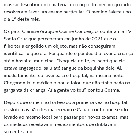
mas só descobriram o material no corpo do menino quando
resolveram fazer um exame particular. O menino faleceu no
dia 1° deste mês.
Os pais, Clarisse Araújo e Cosme Conceição, contaram à TV
Santa Cruz que perceberam em junho de 2021 que o
filho teria engolido um objeto, mas não conseguiram
identificar o que era. Foi quando o pai decidiu levar a criança
até o hospital municipal. “Naquela noite, eu senti que ele
estava engasgado, saiu até sangue da boquinha dele. Aí,
imediatamente, eu levei para o hospital, na mesma noite.
Chegando lá, o médico olhou e falou que não tinha nada na
garganta da criança. Aí a gente voltou”, contou Cosme.
Depois que o menino foi levado a primeira vez no hospital,
os sintomas não desapareceram e Cauan continuou sendo
levado ao mesmo local para passar por novos exames, mas
os médicos receitavam medicamentos que driblavam
somente a dor.