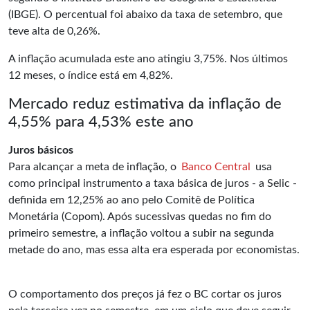
(IBGE). O percentual foi abaixo da taxa de setembro, que
teve alta de 0,26%.
A inflação acumulada este ano atingiu 3,75%. Nos últimos
12 meses, o índice está em 4,82%.
Mercado reduz estimativa da inflação de
4,55% para 4,53% este ano
Juros básicos
Para alcançar a meta de inflação, o
Banco Central
usa
como principal instrumento a taxa básica de juros - a Selic -
definida em 12,25% ao ano pelo Comitê de Política
Monetária (Copom). Após sucessivas quedas no fim do
primeiro semestre, a inflação voltou a subir na segunda
metade do ano, mas essa alta era esperada por economistas.
O comportamento dos preços já fez o BC cortar os juros