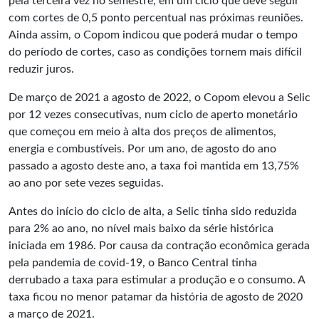
pela terceira vez no semestre, em um ciclo que deve seguir
com cortes de 0,5 ponto percentual nas próximas reuniões.
Ainda assim, o Copom indicou que poderá mudar o tempo
do período de cortes, caso as condições tornem mais difícil
reduzir juros.
De março de 2021 a agosto de 2022, o Copom elevou a Selic
por 12 vezes consecutivas, num ciclo de aperto monetário
que começou em meio à alta dos preços de alimentos,
energia e combustíveis. Por um ano, de agosto do ano
passado a agosto deste ano, a taxa foi mantida em 13,75%
ao ano por sete vezes seguidas.
Antes do início do ciclo de alta, a Selic tinha sido reduzida
para 2% ao ano, no nível mais baixo da série histórica
iniciada em 1986. Por causa da contração econômica gerada
pela pandemia de covid-19, o Banco Central tinha
derrubado a taxa para estimular a produção e o consumo. A
taxa ficou no menor patamar da história de agosto de 2020
a março de 2021.