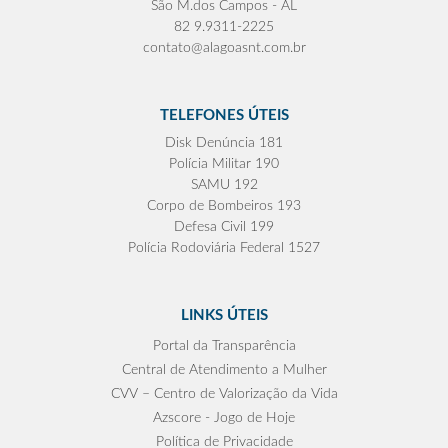
São M.dos Campos - AL
82 9.9311-2225
contato@alagoasnt.com.br
TELEFONES ÚTEIS
Disk Denúncia 181
Polícia Militar 190
SAMU 192
Corpo de Bombeiros 193
Defesa Civil 199
Polícia Rodoviária Federal 1527
LINKS ÚTEIS
Portal da Transparência
Central de Atendimento a Mulher
CVV – Centro de Valorização da Vida
Azscore - Jogo de Hoje
Política de Privacidade