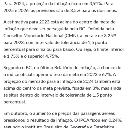
Para 2024, a projeção da inflação ficou em 3,91%. Para
2025 e 2026, as previsões são de 3,5% para os dois anos.
A estimativa para 2023 está acima do centro da meta de
inflação que deve ser perseguida pelo BC. Definida pelo
Conselho Monetário Nacional (CMN), a meta é de 3,25%
para 2023, com intervalo de tolerância de 1,5 ponto
percentual para cima ou para baixo. Ou seja, o limite inferior
é 1,75% e o superior 4,75%.
Segundo o BC, no último Relatório de Inflação, a chance de
o índice oficial superar o teto da meta em 2023 é 67%. A
projeção do mercado para a inflação de 2024 também está
acima do centro da meta prevista, fixada em 3%, mas ainda
se situa dentro do intervalo de tolerância de 1,5 ponto
percentual.
Em outubro, o aumento de preços das passagens aéreas
pressionou o resultado da inflação. O IPCA ficou em 0,24%,
segundo o Instituto Brasileiro de Geografia e Estatística