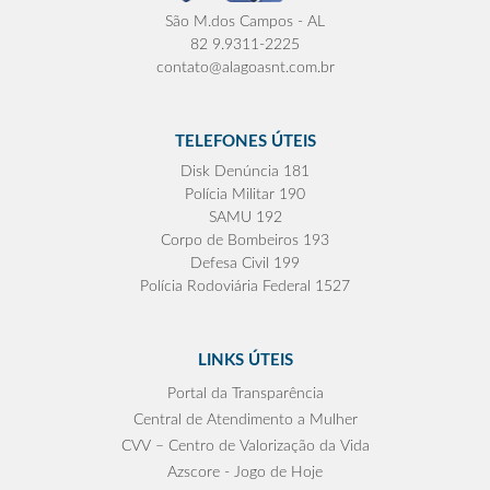
São M.dos Campos - AL
82 9.9311-2225
contato@alagoasnt.com.br
TELEFONES ÚTEIS
Disk Denúncia 181
Polícia Militar 190
SAMU 192
Corpo de Bombeiros 193
Defesa Civil 199
Polícia Rodoviária Federal 1527
LINKS ÚTEIS
Portal da Transparência
Central de Atendimento a Mulher
CVV – Centro de Valorização da Vida
Azscore - Jogo de Hoje