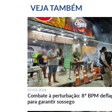
VEJA TAMBÉM
07/03/2026
Combate à perturbação: 8º BPM defla
para garantir sossego