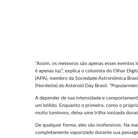
“Assim, os meteoros são apenas esses eventos l
é apenas luz”, explica o colunista do Olhar Dig
(APA), membro da Sociedade Astronômica Brasi
(Nordeste) do Asteroid Day Brasil. “Popularmen
A depender de sua intensidade e comportament
um bólido. Enquanto o primeiro, como o própri
muito luminoso, deixa uma trilha ionizada durad
De qualquer forma, eles são inofensivos. Na ma
completamente vaporizado durante sua passag