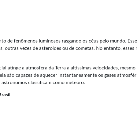
ento de
fenômenos
luminosos rasgando os céus pelo mundo. Esse
, outras vezes de asteroides ou de cometas. No entanto, esses
al atinge a atmosfera da Terra a altíssimas velocidades, mesmo
ia são capazes de aquecer instantaneamente os gases atmosfér
s astrônomos classificam como meteoro.
rasil