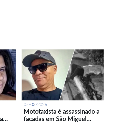
05/03/2026
Mototaxista é assassinado a
ta…
facadas em São Miguel…