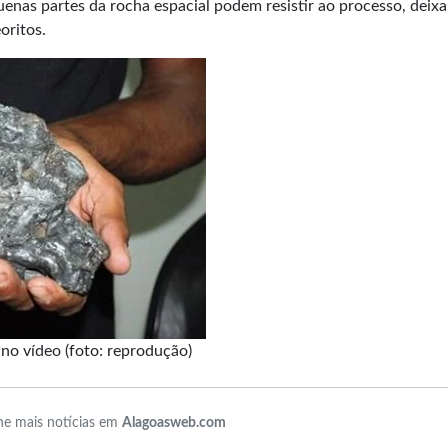
enas partes da rocha espacial podem resistir ao processo, deix
oritos.
no vídeo (foto: reprodução)
e mais notícias em
Alagoasweb.com