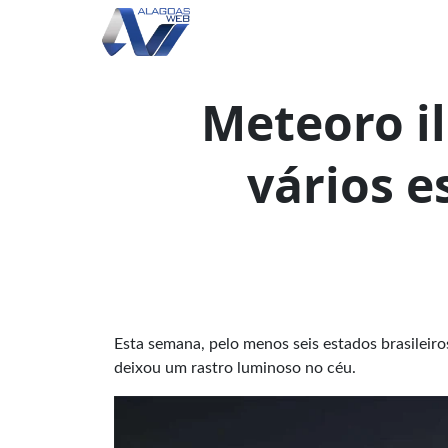
Meteoro i
vários e
Esta semana, pelo menos seis estados brasilei
deixou um rastro luminoso no céu.