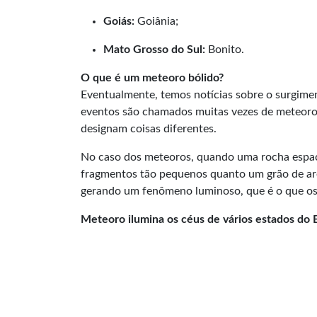
Goiás:
Goiânia;
Mato Grosso do Sul:
Bonito.
O que é um meteoro bólido?
Eventualmente, temos notícias sobre o surgim
eventos são chamados muitas vezes de meteoros
designam coisas diferentes.
No caso dos meteoros, quando uma rocha espaci
fragmentos tão pequenos quanto um grão de are
gerando um fenômeno luminoso, que é o que o
Meteoro ilumina os céus de vários estados do B