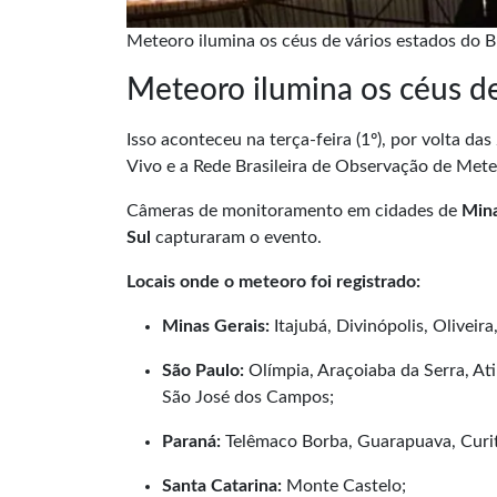
Meteoro ilumina os céus de vários estados do Bra
Meteoro ilumina os céus de
Isso aconteceu na terça-feira (1º), por volta da
Vivo e a
Rede Brasileira de Observação de Met
Câmeras de monitoramento em cidades de
Mina
Sul
capturaram o evento.
Locais onde o meteoro foi registrado:
Minas Gerais:
Itajubá, Divinópolis, Oliveir
São Paulo:
Olímpia, Araçoiaba da Serra, At
São José dos Campos;
Paraná:
Telêmaco Borba, Guarapuava, Curit
Santa Catarina:
Monte Castelo;