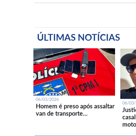
ÚLTIMAS NOTÍCIAS
06/03/2026
06/03
Homem é preso após assaltar
Just
van de transporte…
casa
moto