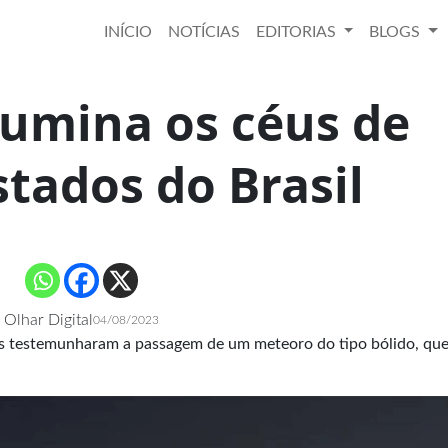
INÍCIO
NOTÍCIAS
EDITORIAS
BLOGS
lumina os céus de
stados do Brasil
Olhar Digital
04/08/2023
ros testemunharam a passagem de um meteoro do tipo bólido, qu