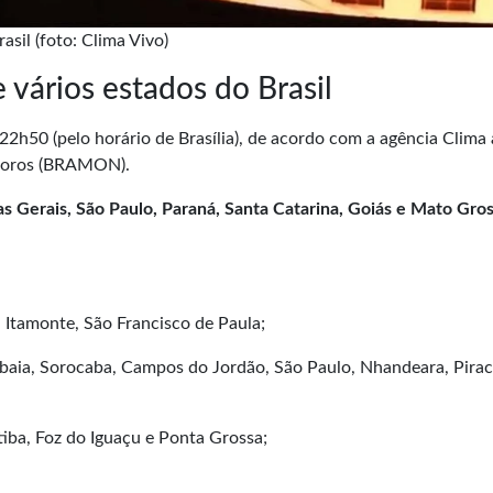
sil (foto: Clima Vivo)
 vários estados do Brasil
s 22h50 (pelo horário de Brasília), de acordo com a agência Clima
eoros
(BRAMON).
s Gerais, São Paulo, Paraná, Santa Catarina, Goiás e Mato Gro
a, Itamonte, São Francisco de Paula;
ibaia, Sorocaba, Campos do Jordão, São Paulo, Nhandeara, Pirac
iba, Foz do Iguaçu e Ponta Grossa;