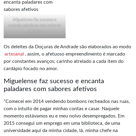
Miguelense faz sucesso e
encanta paladares com sabores
afetivos
Os deleites da Doçuras de Andrade são elaborados ao modo
artesanal
, assim, o afetuoso empreendimento é marcado
por constantes avanços; carinho atrelado a cada item do
cardápio focado no amor.
Miguelense faz sucesso e encanta
paladares com sabores afetivos
"Comecei em 2014 vendendo bombons recheados nas ruas,
com o intuito de pagar minhas contas e casar. Naquele
momento estávamos eu e meu noivo desempregados. Em
2015 consegui um emprego em uma biblioteca, de uma
universidade aqui da minha cidade, lá, minha chefe na