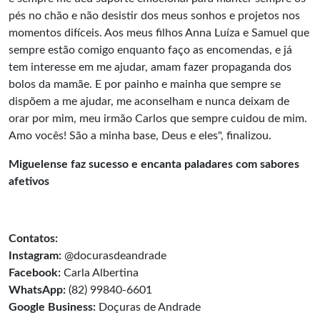
pés no chão e não desistir dos meus sonhos e projetos nos
momentos difíceis. Aos meus filhos Anna Luíza e Samuel que
sempre estão comigo enquanto faço as encomendas, e já
tem interesse em me ajudar, amam fazer propaganda dos
bolos da mamãe. E por painho e mainha que sempre se
dispõem a me ajudar, me aconselham e nunca deixam de
orar por mim, meu irmão Carlos que sempre cuidou de mim.
Amo vocês! São a minha base, Deus e eles", finalizou.
Miguelense faz sucesso e encanta paladares com sabores
afetivos
Contatos:
Instagram:
@docurasdeandrade
Facebook:
Carla Albertina
WhatsApp:
(82) 99840-6601
Google Business:
Doçuras de Andrade