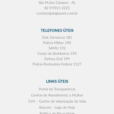
São M.dos Campos - AL
82 9.9311-2225
contato@alagoasnt.com.br
TELEFONES ÚTEIS
Disk Denúncia 181
Polícia Militar 190
SAMU 192
Corpo de Bombeiros 193
Defesa Civil 199
Polícia Rodoviária Federal 1527
LINKS ÚTEIS
Portal da Transparência
Central de Atendimento a Mulher
CVV – Centro de Valorização da Vida
Azscore - Jogo de Hoje
Política de Privacidade