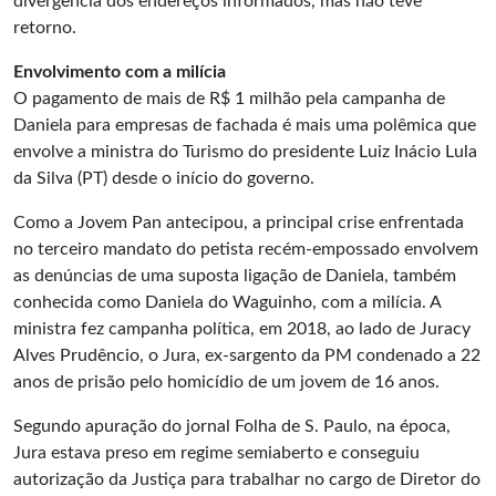
divergência dos endereços informados, mas não teve
retorno.
Envolvimento com a milícia
O pagamento de mais de R$ 1 milhão pela campanha de
Daniela para empresas de fachada é mais uma polêmica que
envolve a ministra do Turismo do presidente Luiz Inácio Lula
da Silva (PT) desde o início do governo.
Como a Jovem Pan antecipou, a principal crise enfrentada
no terceiro mandato do petista recém-empossado envolvem
as denúncias de uma suposta ligação de Daniela, também
conhecida como Daniela do Waguinho, com a milícia. A
ministra fez campanha política, em 2018, ao lado de Juracy
Alves Prudêncio, o Jura, ex-sargento da PM condenado a 22
anos de prisão pelo homicídio de um jovem de 16 anos.
Segundo apuração do jornal Folha de S. Paulo, na época,
Jura estava preso em regime semiaberto e conseguiu
autorização da Justiça para trabalhar no cargo de Diretor do