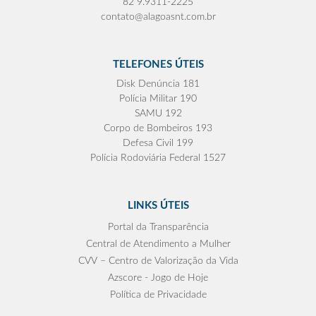
82 9.9311-2225
contato@alagoasnt.com.br
TELEFONES ÚTEIS
Disk Denúncia 181
Polícia Militar 190
SAMU 192
Corpo de Bombeiros 193
Defesa Civil 199
Polícia Rodoviária Federal 1527
LINKS ÚTEIS
Portal da Transparência
Central de Atendimento a Mulher
CVV – Centro de Valorização da Vida
Azscore - Jogo de Hoje
Política de Privacidade