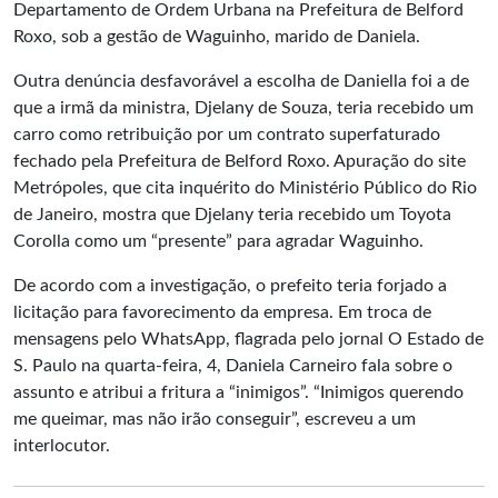
Departamento de Ordem Urbana na Prefeitura de Belford
Roxo, sob a gestão de Waguinho, marido de Daniela.
Outra denúncia desfavorável a escolha de Daniella foi a de
que a irmã da ministra, Djelany de Souza, teria recebido um
carro como retribuição por um contrato superfaturado
fechado pela Prefeitura de Belford Roxo. Apuração do site
Metrópoles, que cita inquérito do Ministério Público do Rio
de Janeiro, mostra que Djelany teria recebido um Toyota
Corolla como um “presente” para agradar Waguinho.
De acordo com a investigação, o prefeito teria forjado a
licitação para favorecimento da empresa. Em troca de
mensagens pelo WhatsApp, flagrada pelo jornal O Estado de
S. Paulo na quarta-feira, 4, Daniela Carneiro fala sobre o
assunto e atribui a fritura a “inimigos”. “Inimigos querendo
me queimar, mas não irão conseguir”, escreveu a um
interlocutor.