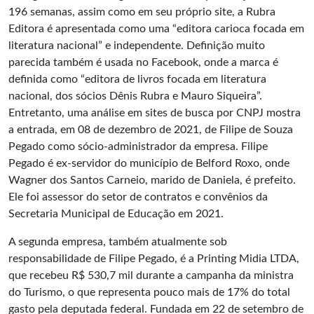
196 semanas, assim como em seu próprio site, a Rubra
Editora é apresentada como uma “editora carioca focada em
literatura nacional” e independente. Definição muito
parecida também é usada no Facebook, onde a marca é
definida como “editora de livros focada em literatura
nacional, dos sócios Dênis Rubra e Mauro Siqueira”.
Entretanto, uma análise em sites de busca por CNPJ mostra
a entrada, em 08 de dezembro de 2021, de Filipe de Souza
Pegado como sócio-administrador da empresa. Filipe
Pegado é ex-servidor do município de Belford Roxo, onde
Wagner dos Santos Carneio, marido de Daniela, é prefeito.
Ele foi assessor do setor de contratos e convênios da
Secretaria Municipal de Educação em 2021.
A segunda empresa, também atualmente sob
responsabilidade de Filipe Pegado, é a Printing Midia LTDA,
que recebeu R$ 530,7 mil durante a campanha da ministra
do Turismo, o que representa pouco mais de 17% do total
gasto pela deputada federal. Fundada em 22 de setembro de