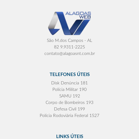
São M.dos Campos - AL
82 9.9311-2225
contato@alagoasnt.com.br
TELEFONES ÚTEIS
Disk Denúncia 181
Polícia Militar 190
SAMU 192
Corpo de Bombeiros 193
Defesa Civil 199
Polícia Rodoviária Federal 1527
LINKS ÚTEIS