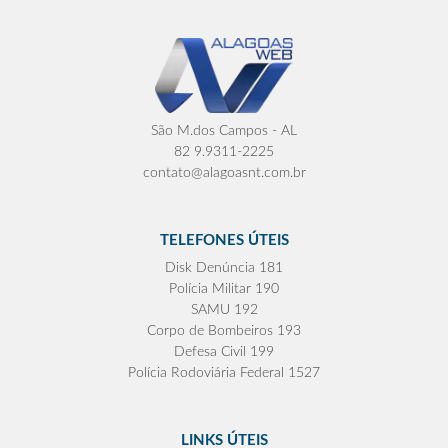
São M.dos Campos - AL
82 9.9311-2225
contato@alagoasnt.com.br
TELEFONES ÚTEIS
Disk Denúncia 181
Polícia Militar 190
SAMU 192
Corpo de Bombeiros 193
Defesa Civil 199
Polícia Rodoviária Federal 1527
LINKS ÚTEIS