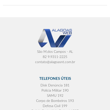
São M.dos Campos - AL
82 9.9311-2225
contato@alagoasnt.com.br
TELEFONES ÚTEIS
Disk Denúncia 181
Polícia Militar 190
SAMU 192
Corpo de Bombeiros 193
Defesa Civil 199