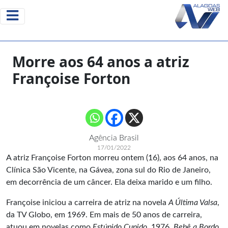
Morre aos 64 anos a atriz
Françoise Forton
Agência Brasil
17/01/2022
A atriz Françoise Forton morreu ontem (16), aos 64 anos, na
Clínica São Vicente, na Gávea, zona sul do Rio de Janeiro,
em decorrência de um câncer. Ela deixa marido e um filho.
Françoise iniciou a carreira de atriz na novela
A Última Valsa
,
da TV Globo, em 1969. Em mais de 50 anos de carreira,
atuou em novelas como
Estúpido Cupido
, 1976,
Bebê a Bordo
,