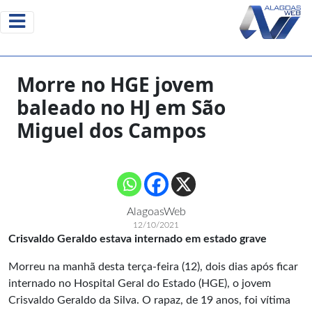
Morre no HGE jovem
baleado no HJ em São
Miguel dos Campos
AlagoasWeb
12/10/2021
Crisvaldo Geraldo estava internado em estado grave
Morreu na manhã desta terça-feira (12), dois dias após ficar
internado no Hospital Geral do Estado (HGE), o jovem
Crisvaldo Geraldo da Silva. O rapaz, de 19 anos, foi vítima