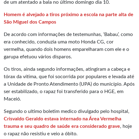
de um atentado a bala no último domingo dia 10.
Homem é alvejado a tiros próximo a escola na parte alta de
São Miguel dos Campos
De acordo com informações de testemunhas, ‘Babau’, como
era conhecido, conduzia uma moto Honda CG, cor
vermelha, quando dois homens emparelharam com ele e o
garupa efetuou vários disparos.
Os tiros, ainda segundo informações, atingiram a cabeça e
tórax da vítima, que foi socorrida por populares e levada até
a Unidade de Pronto Atendimento (UPA) do município. Após
ser estabilizado, o rapaz foi transferido para o HGE, em
Maceió.
Segundo o ultimo boletim medico divulgado pelo hospital,
Crisvaldo Geraldo estava internado na Área Vermelha
trauma e seu quadro de saúde era considerado grave
, hoje
o rapaz não resistiu e veio a óbito.