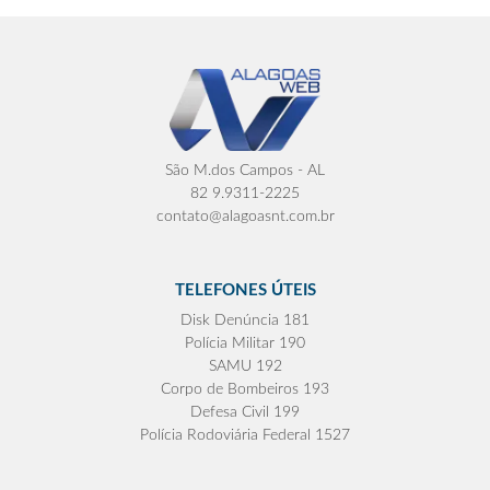
São M.dos Campos - AL
82 9.9311-2225
contato@alagoasnt.com.br
TELEFONES ÚTEIS
Disk Denúncia 181
Polícia Militar 190
SAMU 192
Corpo de Bombeiros 193
Defesa Civil 199
Polícia Rodoviária Federal 1527