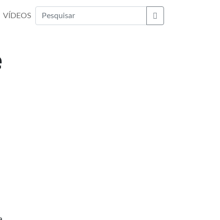
VÍDEOS
Buscar
e
a