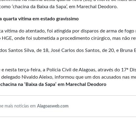
 como ‘chacina da Baixa da Sapa’, em Marechal Deodoro.
a quarta vítima em estado gravíssimo
ta vítima do atentado, foi atingida por disparos de arma de fogo
o HGE, onde foi submetida a procedimento cirúrgico, mas não res
os Santos Silva, de 18, José Carlos dos Santos, de 20, e Bruna 
 nesta terça-feira, a Polícia Civil de Alagoas, através do 17ª Dis
 delegado Nivaldo Aleixo, informou que um dos acusados nas m
chacina na ‘Baixa da Sapa’ em Marechal Deodoro
e mais notícias em
Alagoasweb.com