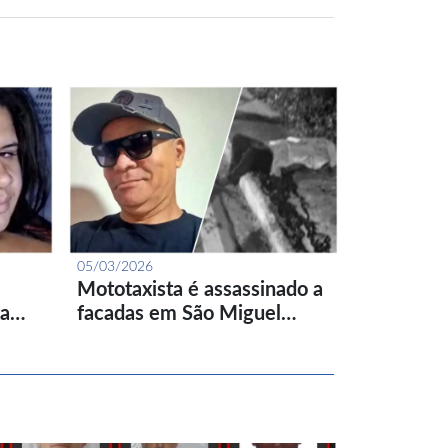
05/03/2026
Mototaxista é assassinado a
ta…
facadas em São Miguel…