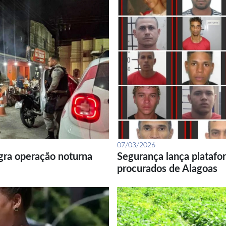
07/03/2026
gra operação noturna
Segurança lança platafor
procurados de Alagoas