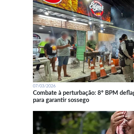
07/03/2026
Combate à perturbação: 8º BPM defla
para garantir sossego