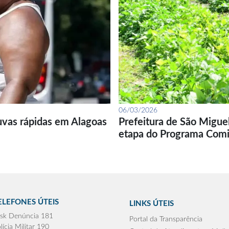
06/03/2026
uvas rápidas em Alagoas
Prefeitura de São Migue
etapa do Programa Com
ELEFONES ÚTEIS
LINKS ÚTEIS
sk Denúncia 181
Portal da Transparência
lícia Militar 190