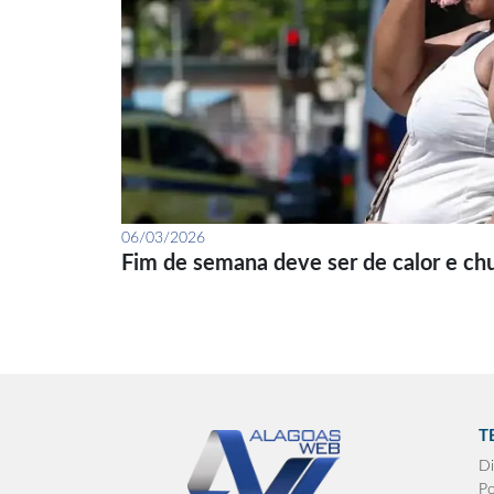
06/03/2026
Fim de semana deve ser de calor e ch
T
Di
Po