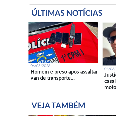
ÚLTIMAS NOTÍCIAS
06/03/2026
06/03
Homem é preso após assaltar
Just
van de transporte…
casa
moto
VEJA TAMBÉM