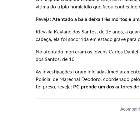
vítima do triplo homicídio que ficou conhecido
Reveja:
Atentado a bala deixa três mortos e um
Kleysila Kaylane dos Santos, de 16 anos, a quar
cabeça, ela foi socorrida em estado grave para 
No atentado morreram os jovens Carlos Daniel d
dos Santos, de 16.
As investigações foram iniciadas imediatamente e
Policial de Marechal Deodoro, coordenado pelo
foi preso, reveja:
PC prende um dos autores de 
Acompanh