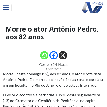
Morre o ator Antônio Pedro,
aos 82 anos
Correio 24 Horas
12/03/2023
Morreu neste domingo (12), aos 82 anos, o ator e roteirista
Antônio Pedro. Ele morreu de insuficiências renal e cardíaca
em um hospital no Rio de Janeiro onde estava internado.
O velório acontece a partir das 10h30 desta segunda-feira
(13) no Crematório e Cemitério da Penitência, na capital
fluminense. Às 15h30, o corpo do ator será levado para