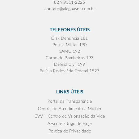
82 9.9311-2225
contato@alagoasnt.com.br
TELEFONES ÚTEIS
Disk Denúncia 181
Polícia Militar 190
SAMU 192
Corpo de Bombeiros 193
Defesa Civil 199
Polícia Rodoviária Federal 1527
LINKS ÚTEIS
Portal da Transparência
Central de Atendimento a Mulher
CVV – Centro de Valorização da Vida
Azscore - Jogo de Hoje
Política de Privacidade