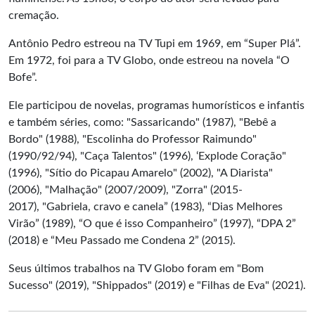
cremação.
Antônio Pedro estreou na TV Tupi em 1969, em “Super Plá”.
Em 1972, foi para a TV Globo, onde estreou na novela “O
Bofe”.
Ele participou de novelas, programas humorísticos e infantis
e também séries, como: "Sassaricando" (1987), "Bebê a
Bordo" (1988), "Escolinha do Professor Raimundo"
(1990/92/94), "Caça Talentos" (1996), ‘Explode Coração"
(1996), "Sítio do Picapau Amarelo" (2002), "A Diarista"
(2006), "Malhação" (2007/2009), "Zorra" (2015-
2017), "Gabriela, cravo e canela” (1983), “Dias Melhores
Virão” (1989), “O que é isso Companheiro” (1997), “DPA 2”
(2018) e “Meu Passado me Condena 2” (2015).
Seus últimos trabalhos na TV Globo foram em "Bom
Sucesso" (2019), "Shippados" (2019) e "Filhas de Eva" (2021).