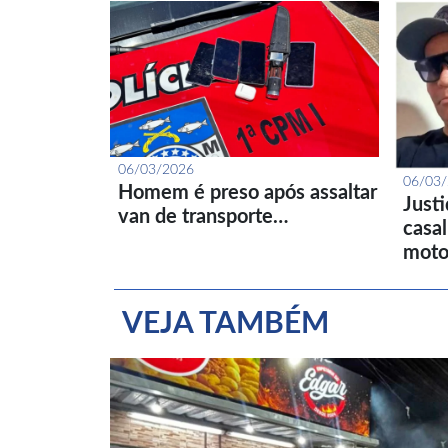
06/03/2026
06/03
Homem é preso após assaltar
Just
van de transporte…
casa
moto
VEJA TAMBÉM