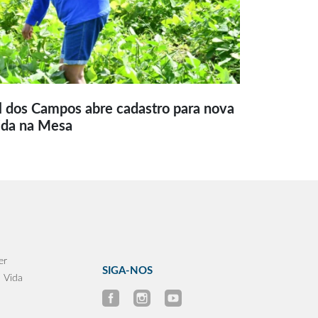
l dos Campos abre cadastro para nova
ida na Mesa
er
SIGA-NOS
 Vida