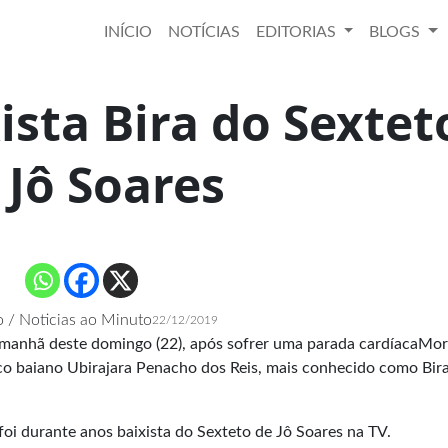
INÍCIO
NOTÍCIAS
EDITORIAS
BLOGS
ista Bira do Sextet
 Jô Soares
 / Noticias ao Minuto
22/12/2019
 manhã deste domingo (22), após sofrer uma parada cardíaca
Mor
co baiano Ubirajara Penacho dos Reis, mais conhecido como Bir
foi durante anos baixista do Sexteto de Jô Soares na TV.