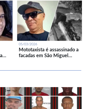
05/03/2026
Mototaxista é assassinado a
ta…
facadas em São Miguel…