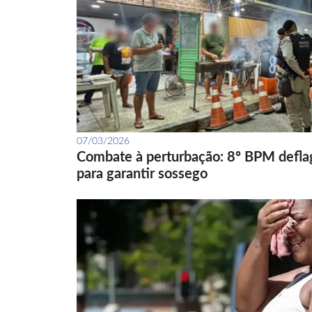
07/03/2026
Combate à perturbação: 8º BPM defla
para garantir sossego