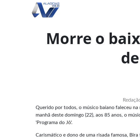
Morre o baix
de
Redação
Querido por todos, o músico baiano faleceu na
manhã deste domingo (22), aos 85 anos, o músi
'Programa do Jô'.
Carismático e dono de uma risada famosa, Bira 