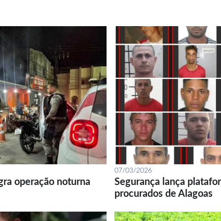
07/03/2026
gra operação noturna
Segurança lança platafor
procurados de Alagoas