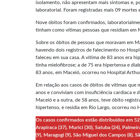
isolamento, não apresentam mais sintomas e, p
laboratorial. Foram registradas mais 09 mortes 
Nove óbitos foram confirmados, laboratorialme
tinham como vítimas pessoas que residiam em Ma
Sobre os óbitos de pessoas que moravam em Mac
havendo dois registros de falecimento no Hospit
faleceu em sua casa. A vítima de 83 anos era hi
tinha mielofibrose; a de 75 era hipertensa e di
83 anos, em Maceió, ocorreu no Hospital Arthu
Em relação aos casos de óbitos de vítimas que 
anos e conviviam com insuficiência cardíaca e d
Maceió e a outra, de 58 anos, teve óbito regist
hipertenso, e residia em Rio Largo, ocorreu no 
Os casos confirmados estão distribuídos em 52 
Arapiraca (37), Murici (30), Satuba (24), Palmeir
(9), Maragogi (9), São Miguel dos Campos (8), Sã