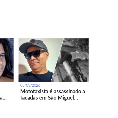
05/03/2026
Mototaxista é assassinado a
ta…
facadas em São Miguel…