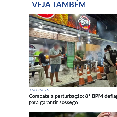
VEJA TAMBÉM
07/03/2026
Combate à perturbação: 8º BPM defla
para garantir sossego