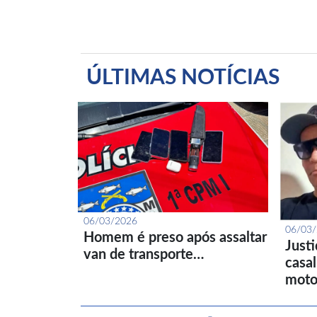
ÚLTIMAS NOTÍCIAS
06/03/2026
06/03
Homem é preso após assaltar
Just
van de transporte…
casa
moto