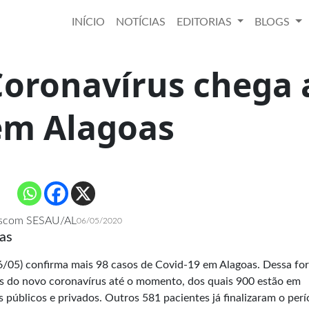
INÍCIO
NOTÍCIAS
EDITORIAS
BLOGS
Coronavírus chega 
em Alagoas
scom SESAU/AL
06/05/2020
as
6/05) confirma mais 98 casos de Covid-19 em Alagoas. Dessa fo
s do novo coronavírus até o momento, dos quais 900 estão em
s públicos e privados. Outros 581 pacientes já finalizaram o per