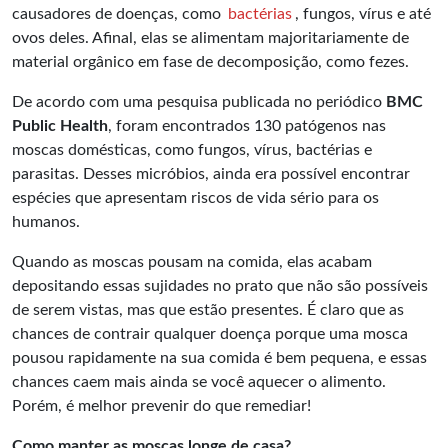
causadores de doenças, como
bactérias
, fungos, vírus e até
ovos deles. Afinal, elas se alimentam majoritariamente de
material orgânico em fase de decomposição, como fezes.
De acordo com uma pesquisa publicada no periódico
BMC
Public Health
, foram encontrados 130 patógenos nas
moscas domésticas, como fungos, vírus, bactérias e
parasitas. Desses micróbios, ainda era possível encontrar
espécies que apresentam riscos de vida sério para os
humanos.
Quando as moscas pousam na comida, elas acabam
depositando essas sujidades no prato que não são possíveis
de serem vistas, mas que estão presentes. É claro que as
chances de contrair qualquer doença porque uma mosca
pousou rapidamente na sua comida é bem pequena, e essas
chances caem mais ainda se você aquecer o alimento.
Porém, é melhor prevenir do que remediar!
Como manter as moscas longe de casa?