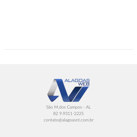
São M.dos Campos - AL
82 9.9311-2225
contato@alagoasnt.com.br