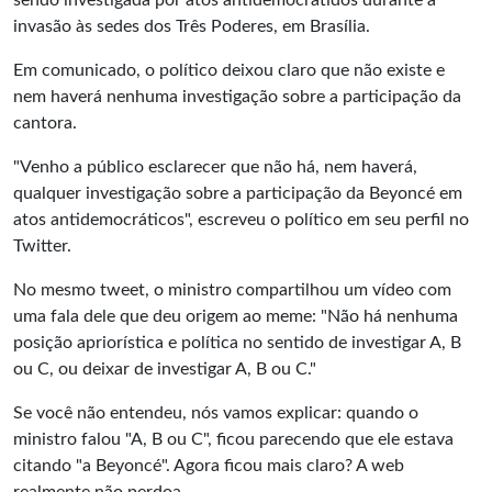
sendo investigada por atos antidemocrátidos durante a
invasão às sedes dos Três Poderes, em Brasília.
Em comunicado, o político deixou claro que não existe e
nem haverá nenhuma investigação sobre a participação da
cantora.
"Venho a público esclarecer que não há, nem haverá,
qualquer investigação sobre a participação da Beyoncé em
atos antidemocráticos", escreveu o político em seu perfil no
Twitter.
No mesmo tweet, o ministro compartilhou um vídeo com
uma fala dele que deu origem ao meme: "Não há nenhuma
posição apriorística e política no sentido de investigar A, B
ou C, ou deixar de investigar A, B ou C."
Se você não entendeu, nós vamos explicar: quando o
ministro falou "A, B ou C", ficou parecendo que ele estava
citando "a Beyoncé". Agora ficou mais claro? A web