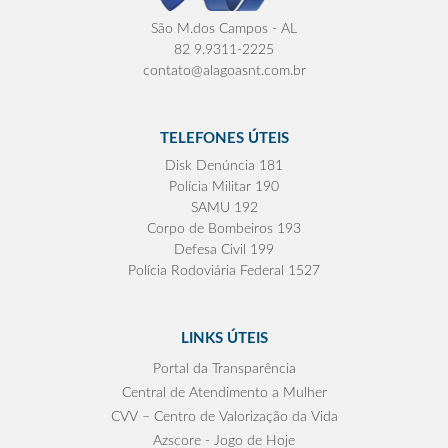
São M.dos Campos - AL
82 9.9311-2225
contato@alagoasnt.com.br
TELEFONES ÚTEIS
Disk Denúncia 181
Polícia Militar 190
SAMU 192
Corpo de Bombeiros 193
Defesa Civil 199
Polícia Rodoviária Federal 1527
LINKS ÚTEIS
Portal da Transparência
Central de Atendimento a Mulher
CVV – Centro de Valorização da Vida
Azscore - Jogo de Hoje