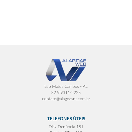
São M.dos Campos - AL
82 9.9311-2225
contato@alagoasnt.com.br
TELEFONES ÚTEIS
Disk Denúncia 181