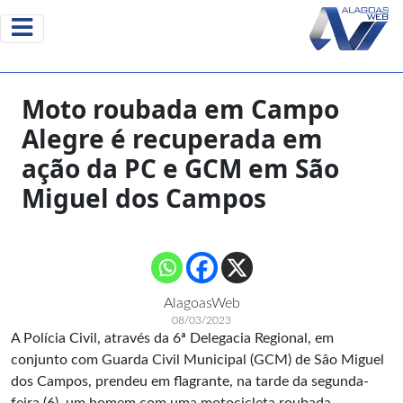
Moto roubada em Campo
Alegre é recuperada em
ação da PC e GCM em São
Miguel dos Campos
AlagoasWeb
08/03/2023
A Polícia Civil, através da 6ª Delegacia Regional, em
conjunto com Guarda Civil Municipal (GCM) de Sâo Miguel
dos Campos, prendeu em flagrante, na tarde da segunda-