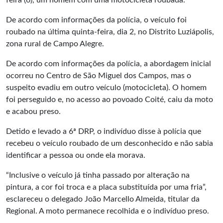
feira (6), um homem com uma motocicleta roubada.
De acordo com informações da polícia, o veículo foi
roubado na última quinta-feira, dia 2, no Distrito Luziápolis,
zona rural de Campo Alegre.
De acordo com informações da polícia, a abordagem inicial
ocorreu no Centro de São Miguel dos Campos, mas o
suspeito evadiu em outro veículo (motocicleta). O homem
foi perseguido e, no acesso ao povoado Coité, caiu da moto
e acabou preso.
Detido e levado a 6ª DRP, o indivíduo disse à polícia que
recebeu o veículo roubado de um desconhecido e não sabia
identificar a pessoa ou onde ela morava.
“Inclusive o veículo já tinha passado por alteração na
pintura, a cor foi troca e a placa substituída por uma fria”,
esclareceu o delegado João Marcello Almeida, titular da
Regional. A moto permanece recolhida e o indivíduo preso.