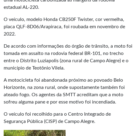
uma motocicleta carbonizada as margens da rodovia
estadual AL-220.
O veículo, modelo Honda CB250F Twister, cor vermelha,
placa QLF-8D06/Arapiraca, foi roubada em novembro de
2022.
De acordo com informações do órgão de trânsito, a moto foi
tomada em assalto na rodovia federal BR-101, no trecho
entre o Distrito Luziapolis (zona rural de Campo Alegre) e o
município de Teotônio Vilela.
A motocicleta foi abandonada próximo ao povoado Belo
Horizonte, na zona rural, onde supostamente também foi
ateado fogo. Os agentes da SMTT acreditam que a moto
sofreu alguma pane e por esse motivo foi incendiada.
O veículo foi recolhido para o Centro Integrado de
Segurança Pública (CISP) de Campo Alegre.