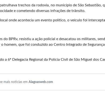
patrulhava trechos da rodovia, no município de São Sebastião, 
ocidade e cometendo diversas infrações de trânsito.
ocal onde acontecia um evento político, o veículo foi intercept
do BPRv, resistiu a ação policial e desacatou os militares, sen
er o homem, que foi conduzido ao Centro Integrado de Segurança
do a 6ª Delegacia Regional da Polícia Civil de São Miguel dos C
e mais notícias em
Alagoasweb.com