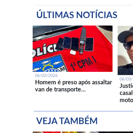
ÚLTIMAS NOTÍCIAS
06/03/2026
06/03
Homem é preso após assaltar
Just
van de transporte…
casa
moto
VEJA TAMBÉM