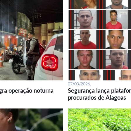
07/03/2026
gra operação noturna
Segurança lança platafor
procurados de Alagoas