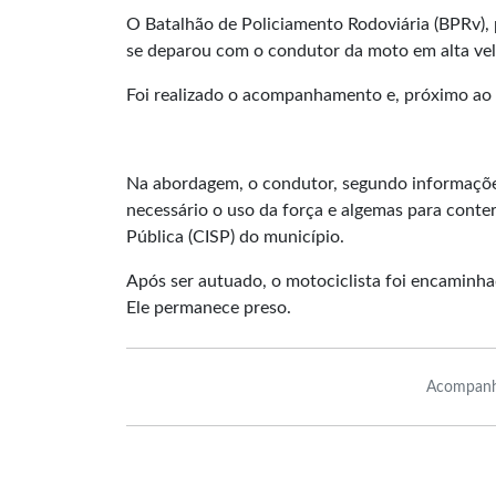
O Batalhão de Policiamento Rodoviária (BPRv), 
se deparou com o condutor da moto em alta vel
Foi realizado o acompanhamento e, próximo ao l
Na abordagem, o condutor, segundo informações 
necessário o uso da força e algemas para cont
Pública (CISP) do município.
Após ser autuado, o motociclista foi encaminha
Ele permanece preso.
Acompanh