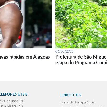
06/03/2026
uvas rápidas em Alagoas
Prefeitura de São Migue
etapa do Programa Com
ELEFONES ÚTEIS
LINKS ÚTEIS
sk Denúncia 181
Portal da Transparência
lícia Militar 190