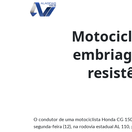
Motocicl
embriag
resist
O condutor de uma motociclista Honda CG 150 Ti
segunda-feira (12), na rodovia estadual AL 110, 