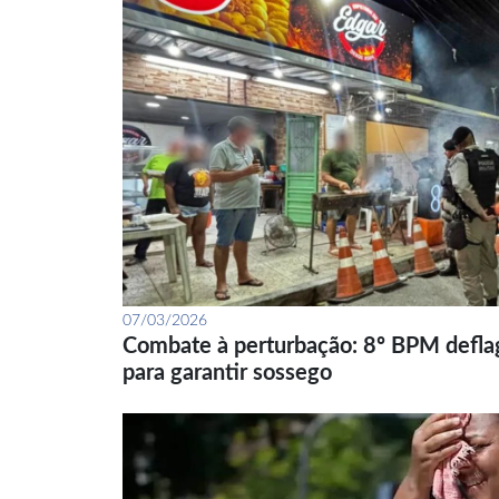
07/03/2026
Combate à perturbação: 8º BPM defla
para garantir sossego