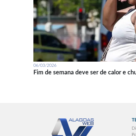
06/03/2026
Fim de semana deve ser de calor e ch
T
Di
Po