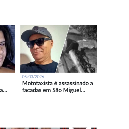
05/03/2026
Mototaxista é assassinado a
ta…
facadas em São Miguel…