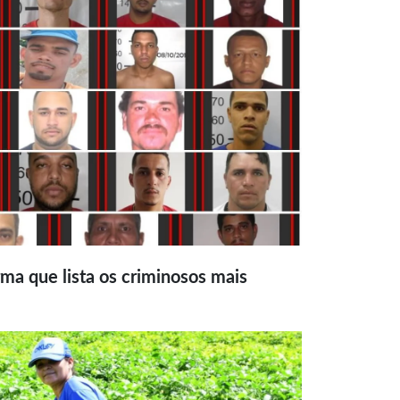
ma que lista os criminosos mais