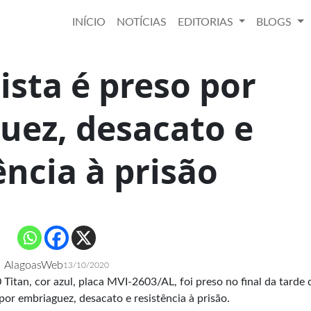
INÍCIO
NOTÍCIAS
EDITORIAS
BLOGS
ista é preso por
uez, desacato e
ência à prisão
AlagoasWeb
13/10/2020
tan, cor azul, placa MVI-2603/AL, foi preso no final da tarde 
por embriaguez, desacato e resistência à prisão.