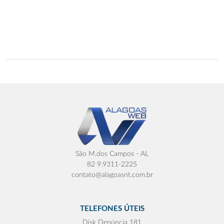
São M.dos Campos - AL
82 9.9311-2225
contato@alagoasnt.com.br
TELEFONES ÚTEIS
Disk Denúncia 181