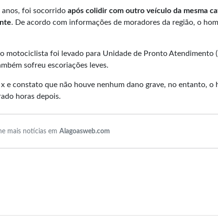
 anos, foi socorrido
após colidir com outro veículo da mesma ca
nte
. De acordo com informações de moradores da região, o ho
 o motociclista foi levado para Unidade de Pronto Atendimento 
também sofreu escoriações leves.
o x e constato que não houve nenhum dano grave, no entanto, 
rado horas depois.
e mais notícias em
Alagoasweb.com