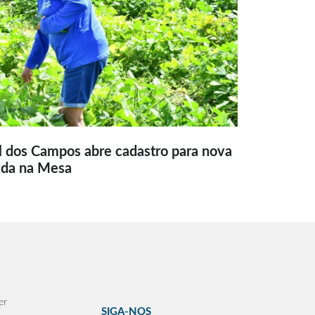
l dos Campos abre cadastro para nova
ida na Mesa
er
SIGA-NOS