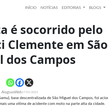
INÍCIO
NOTÍCIAS
EDITORIAS
BLOGS
a é socorrido pelo
ci Clemente em São
l dos Campos
AlagoasWeb
17/01/2023
amu), base descentralizada de São Miguel dos Campos, foi aci
 mais uma vítima de acidente com moto na parte alta da cidade.