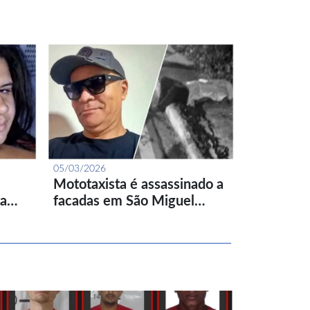
05/03/2026
Mototaxista é assassinado a
ta…
facadas em São Miguel…