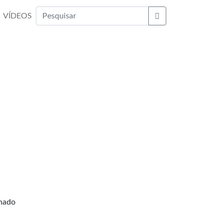
VÍDEOS
Buscar
onado