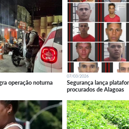
07/03/2026
gra operação noturna
Segurança lança platafor
procurados de Alagoas