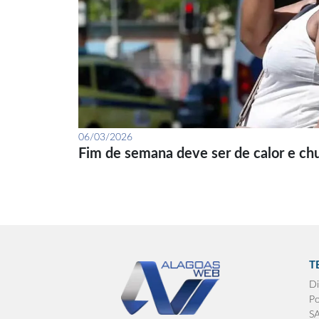
06/03/2026
Fim de semana deve ser de calor e ch
T
Di
Po
S