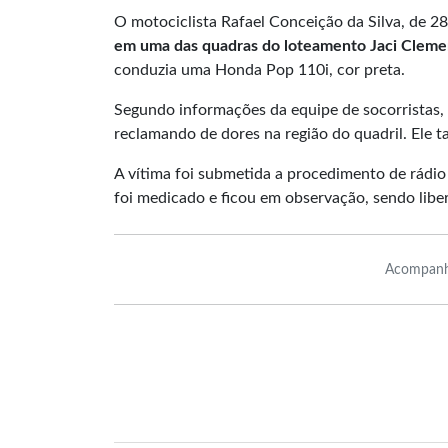
O motociclista Rafael Conceição da Silva, de 28
em uma das quadras do loteamento Jaci Cleme
conduzia uma Honda Pop 110i, cor preta.
Segundo informações da equipe de socorristas,
reclamando de dores na região do quadril. Ele 
A vítima foi submetida a procedimento de rádi
foi medicado e ficou em observação, sendo libe
Acompanh