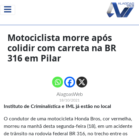
Motociclista morre após
colidir com carreta na BR
316 em Pilar
AlagoasWeb
18/10/2021
Instituto de Criminalística e IML já estão no local
O condutor de uma motocicleta Honda Bros, cor vermelha,
morreu na manhã desta segunda-feira (18), em um acidente
de trânsito na rodovia federal BR 316, no trecho entre os