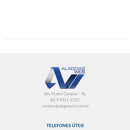
São M.dos Campos - AL
82 9.9311-2225
contato@alagoasnt.com.br
TELEFONES ÚTEIS