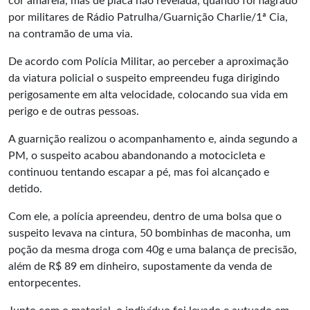
cor amarela, mas de placa não revelada, quando foi flagrado
por militares de Rádio Patrulha/Guarnição Charlie/1ª Cia,
na contramão de uma via.
De acordo com Polícia Militar, ao perceber a aproximação
da viatura policial o suspeito empreendeu fuga dirigindo
perigosamente em alta velocidade, colocando sua vida em
perigo e de outras pessoas.
A guarnição realizou o acompanhamento e, ainda segundo a
PM, o suspeito acabou abandonando a motocicleta e
continuou tentando escapar a pé, mas foi alcançado e
detido.
Com ele, a polícia apreendeu, dentro de uma bolsa que o
suspeito levava na cintura, 50 bombinhas de maconha, um
poção da mesma droga com 40g e uma balança de precisão,
além de R$ 89 em dinheiro, supostamente da venda de
entorpecentes.