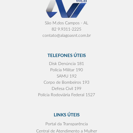
São M.dos Campos - AL
82 9.9311-2225
contato@alagoasnt.com.br
TELEFONES ÚTEIS
Disk Denúncia 181
Polícia Militar 190
SAMU 192
Corpo de Bombeiros 193
Defesa Civil 199
Polícia Rodoviária Federal 1527
LINKS ÚTEIS
Portal da Transparência
Central de Atendimento a Mulher