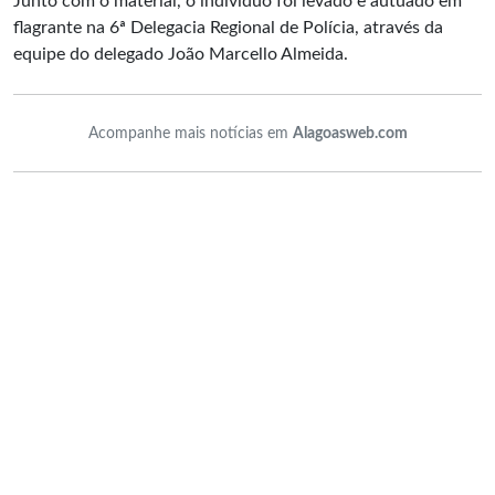
Junto com o material, o indivíduo foi levado e autuado em
flagrante na 6ª Delegacia Regional de Polícia, através da
equipe do delegado João Marcello Almeida.
Acompanhe mais notícias em
Alagoasweb.com