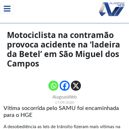
Motociclista na contramão
provoca acidente na ‘ladeira
da Betel’ em São Miguel dos
Campos
AlagoasWeb
17/09/2020
Vítima socorrida pelo SAMU foi encaminhada
para o HGE
A desobediência as leis de trânsito fizeram mais vítimas na