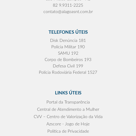
82 9.9311-2225
contato@alagoasnt.com.br
TELEFONES ÚTEIS
Disk Denúncia 181
Polícia Militar 190
SAMU 192
Corpo de Bombeiros 193
Defesa Civil 199
Polícia Rodoviária Federal 1527
LINKS ÚTEIS
Portal da Transparência
Central de Atendimento a Mulher
CVV – Centro de Valorização da Vida
Azscore - Jogo de Hoje
Política de Privacidade