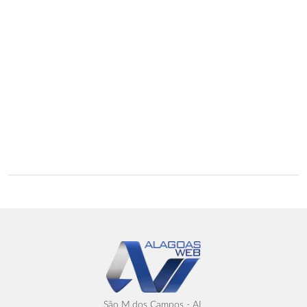
São M.dos Campos - AL