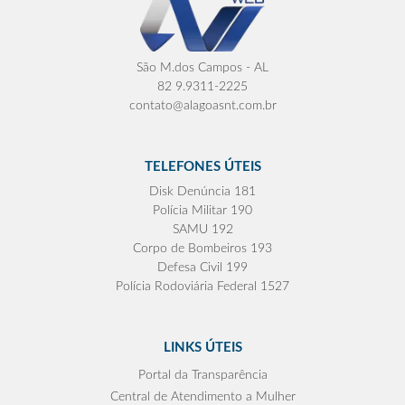
São M.dos Campos - AL
82 9.9311-2225
contato@alagoasnt.com.br
TELEFONES ÚTEIS
Disk Denúncia 181
Polícia Militar 190
SAMU 192
Corpo de Bombeiros 193
Defesa Civil 199
Polícia Rodoviária Federal 1527
LINKS ÚTEIS
Portal da Transparência
Central de Atendimento a Mulher