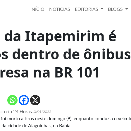
INÍCIO
NOTÍCIAS
EDITORIAS
BLOGS
 da Itapemirim é
os dentro de ônibus
resa na BR 101
orreio 24 Horas
10/01/2022
oi morto a tiros neste domingo (9), enquanto conduzia o veicul
da cidade de Alagoinhas, na Bahia.