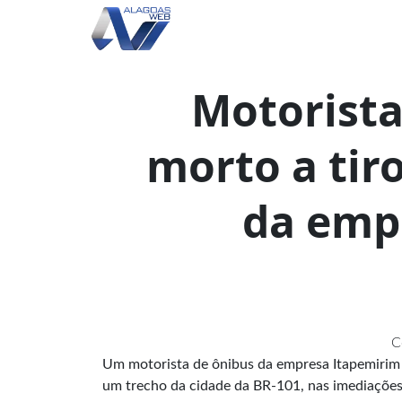
Motorista
morto a tir
da emp
C
Um motorista de ônibus da empresa Itapemirim f
um trecho da cidade da BR-101, nas imediações 