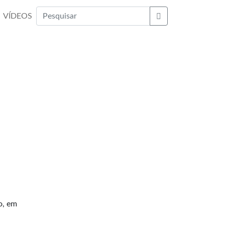
VÍDEOS
Buscar
o, em