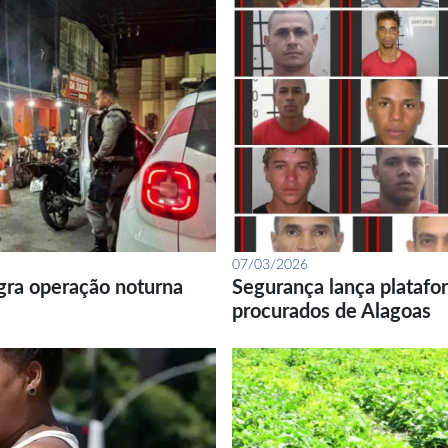
07/03/2026
gra operação noturna
Segurança lança platafor
procurados de Alagoas