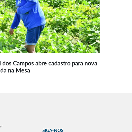
l dos Campos abre cadastro para nova
ida na Mesa
er
SIGA-NOS