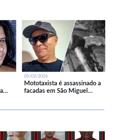
05/03/2026
Mototaxista é assassinado a
ta…
facadas em São Miguel…