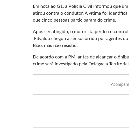
Em nota ao G1, a Polícia Civil informou que u
atirou contra o condutor. A vítima foi identif
que cinco pessoas participaram do crime.
Após ser atingido, o motorista perdeu o control
Edvaldo chegou a ser socorrido por agentes do 
Bião, mas não resistiu.
De acordo com a PM, antes de alcançar o ônibus
crime será investigado pela Delegacia Territoria
Acompanh