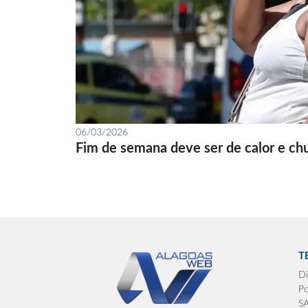
06/03/2026
Fim de semana deve ser de calor e ch
T
Di
Po
S