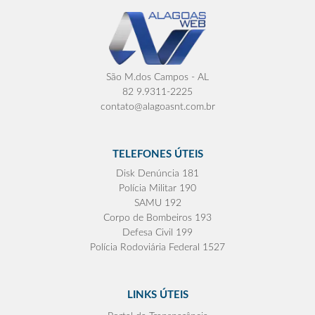
São M.dos Campos - AL
82 9.9311-2225
contato@alagoasnt.com.br
TELEFONES ÚTEIS
Disk Denúncia 181
Polícia Militar 190
SAMU 192
Corpo de Bombeiros 193
Defesa Civil 199
Polícia Rodoviária Federal 1527
LINKS ÚTEIS