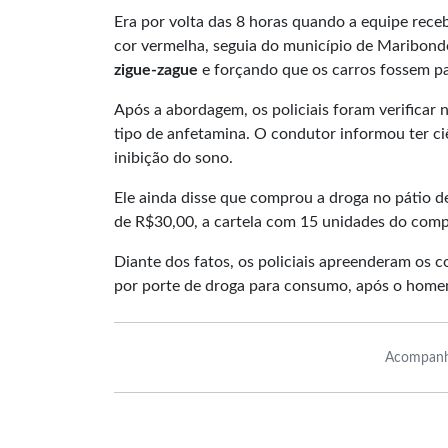
Era por volta das 8 horas quando a equipe re
cor vermelha, seguia do município de Maribondo
zigue-zague
e forçando que os carros fossem pa
Após a abordagem, os policiais foram verificar
tipo de anfetamina. O condutor informou ter ci
inibição do sono.
Ele ainda disse que comprou a droga no pátio 
de R$30,00, a cartela com 15 unidades do comp
Diante dos fatos, os policiais apreenderam os
por porte de droga para consumo, após o home
Acompanh