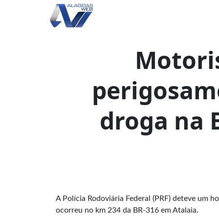
Motoris
perigosam
droga na 
A Polícia Rodoviária Federal (PRF) deteve um h
ocorreu no km 234 da BR-316 em Atalaia.