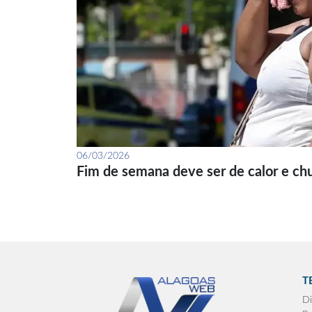
06/03/2026
Fim de semana deve ser de calor e ch
T
Di