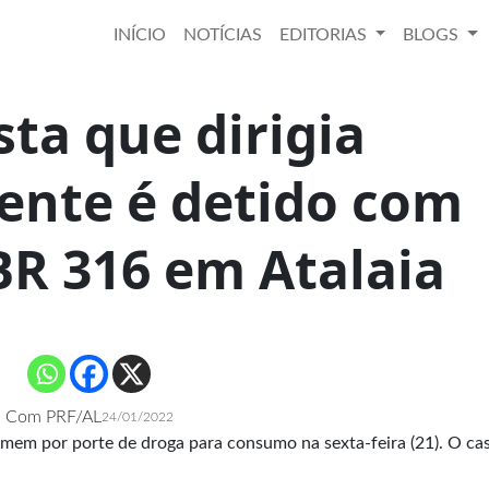
INÍCIO
NOTÍCIAS
EDITORIAS
BLOGS
ta que dirigia
ente é detido com
BR 316 em Atalaia
Com PRF/AL
24/01/2022
omem por porte de droga para consumo na sexta-feira (21). O ca