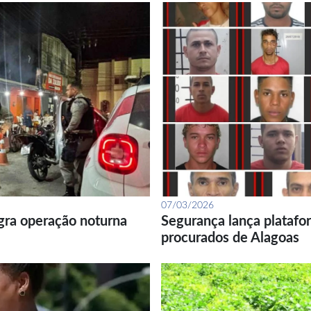
07/03/2026
gra operação noturna
Segurança lança platafor
procurados de Alagoas