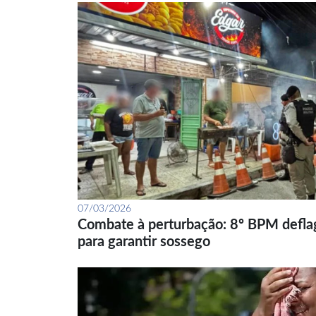
07/03/2026
Combate à perturbação: 8º BPM defla
para garantir sossego