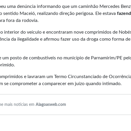
cebeu uma denúncia informando que um caminhão Mercedes Benz
 sentido Maceió, realizando direção perigosa. Ele estava
fazen
ra fora da rodovia.
 no interior do veículo e encontraram nove comprimidos de Nobé
ência da ilegalidade e afirmou fazer uso da droga como forma de
de um posto de combustíveis no município de Parnamirim/PE pelo
rimido.
 comprimidos e lavraram um Termo Circunstanciado de Ocorrênci
m se comprometer a comparecer em juízo quando intimado.
e mais notícias em
Alagoasweb.com