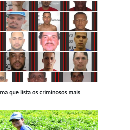
ma que lista os criminosos mais