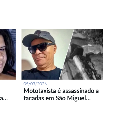
05/03/2026
Mototaxista é assassinado a
ta…
facadas em São Miguel…