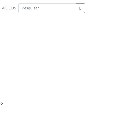
VÍDEOS
Buscar
so