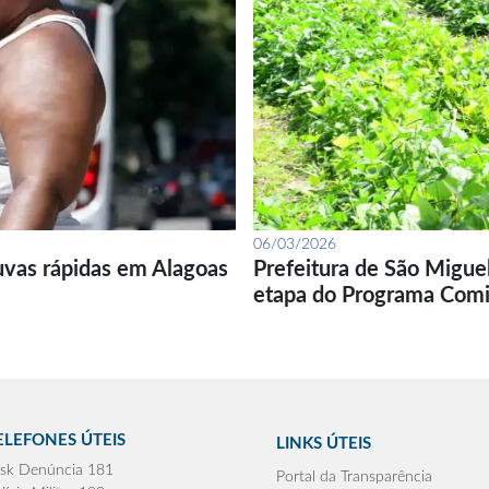
06/03/2026
uvas rápidas em Alagoas
Prefeitura de São Migue
etapa do Programa Com
ELEFONES ÚTEIS
LINKS ÚTEIS
sk Denúncia 181
Portal da Transparência