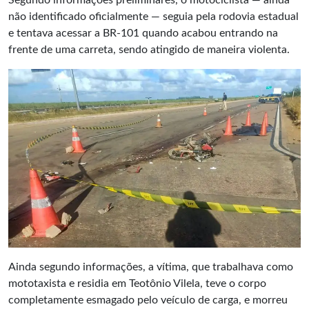
Segundo informações preliminares, o motociclista — ainda
não identificado oficialmente — seguia pela rodovia estadual
e tentava acessar a BR-101 quando acabou entrando na
frente de uma carreta, sendo atingido de maneira violenta.
Ainda segundo informações, a vítima, que trabalhava como
mototaxista e residia em Teotônio Vilela, teve o corpo
completamente esmagado pelo veículo de carga, e morreu