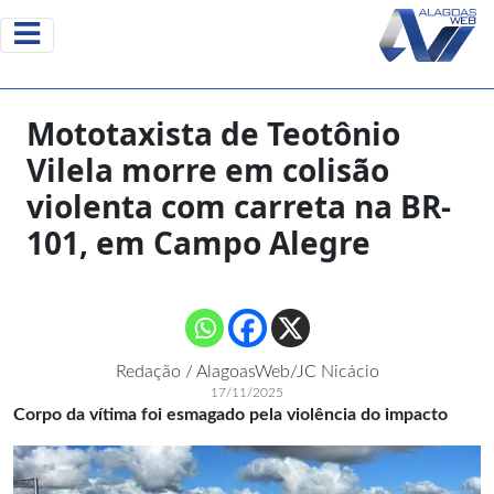
Mototaxista de Teotônio
Vilela morre em colisão
violenta com carreta na BR-
101, em Campo Alegre
Redação / AlagoasWeb/JC Nicácio
17/11/2025
Corpo da vítima foi esmagado pela violência do impacto