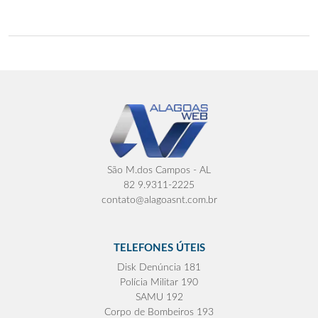
São M.dos Campos - AL
82 9.9311-2225
contato@alagoasnt.com.br
TELEFONES ÚTEIS
Disk Denúncia 181
Polícia Militar 190
SAMU 192
Corpo de Bombeiros 193